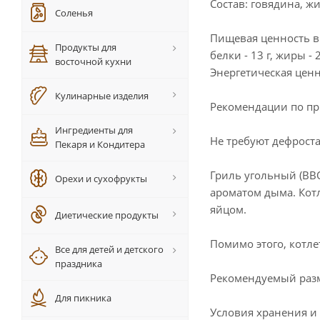
Состав: говядина, ж
Соленья
Пищевая ценность в 
Продукты для
белки - 13 г, жиры - 2
восточной кухни
Энергетическая ценн
Кулинарные изделия
Рекомендации по пр
Ингредиенты для
Не требуют дефрост
Пекаря и Кондитера
Гриль угольный (BBQ
Орехи и сухофрукты
ароматом дыма. Котл
яйцом.
Диетические продукты
Помимо этого, котле
Все для детей и детского
праздника
Рекомендуемый разм
Для пикника
Условия хранения и 