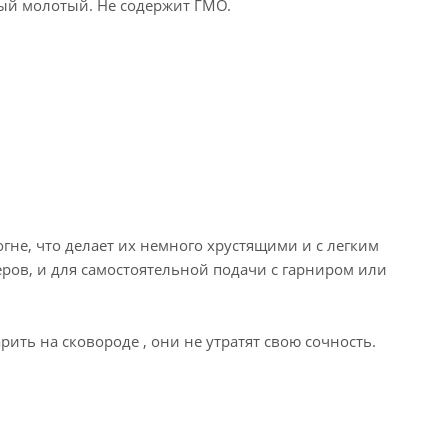
ный молотый. Не содержит ГМО.
гне, что делает их немного хрустящими и с легким
еров, и для самостоятельной подачи с гарниром или
ить на сковороде , они не утратят свою сочность.