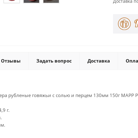
Доставка п
Отзывы
Задать вопрос
Доставка
Опла
ера рубленые говяжьи с солью и перцем 130мм 150г МАРР Р
,9 г.
.
мм.