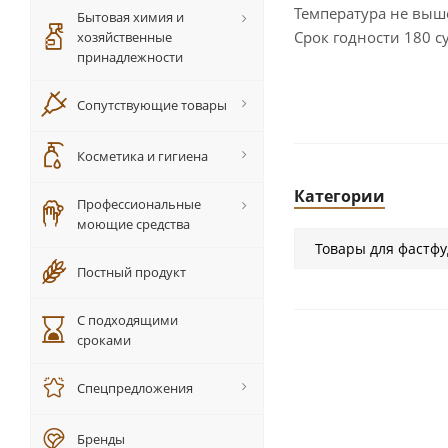
Температура не выше
Бытовая химия и
Срок годности 180 су
хозяйственные
принадлежности
Сопутствующие товары
Косметика и гигиена
Категории
Профессиональные
моющие средства
Товары для фастфу
Постный продукт
С подходящими
сроками
Спецпредложения
Бренды