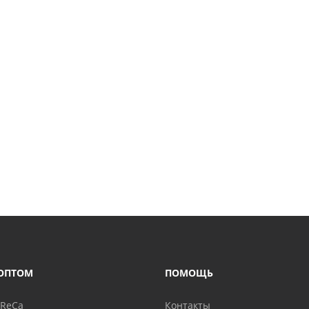
ОПТОМ
ПОМОЩЬ
oReCa
Контакты