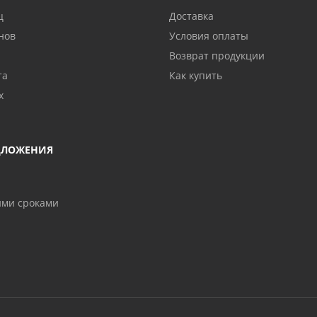
ц
Доставка
нов
Условия оплаты
Возврат продукции
та
Как купить
х
ДЛОЖЕНИЯ
ими сроками