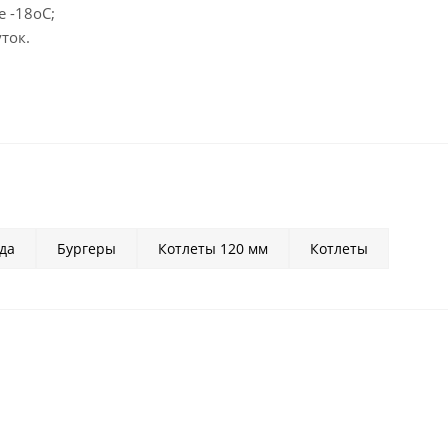
 -18oC;
ток.
да
Бургеры
Котлеты 120 мм
Котлеты