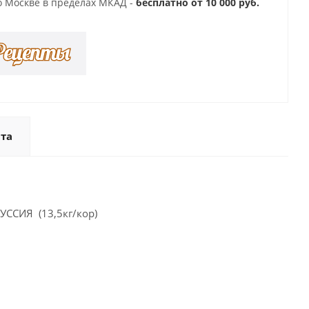
о Москве в пределах МКАД -
бесплатно от 10 000 руб.
та
УССИЯ (13,5кг/кор)