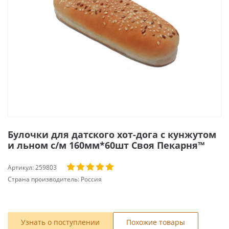
Булочки для датского хот-дога с кунжутом
и льном с/м 160мм*60шт Своя Пекарня™
Артикул:
259803
Страна производитель:
Россия
Узнать о поступлении
Похожие товары