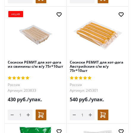
АКЦИЯ
Сосиски РЕМИТ для хот-дога
Сосиски РЕМИТ для хот-дога
из свинины с/м в/у 75г*10шт
Австрийские с/м в/у
75г*10шт
Россия
Россия
Артикул: 203833
Артикул: 245301
430
руб.
/упак.
540
руб.
/упак.