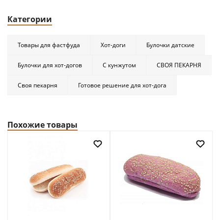
Категории
Товары для фастфуда
Хот-доги
Булочки датские
Булочки для хот-догов
С кунжутом
СВОЯ ПЕКАРНЯ
Своя пекарня
Готовое решение для хот-дога
Похожие товары