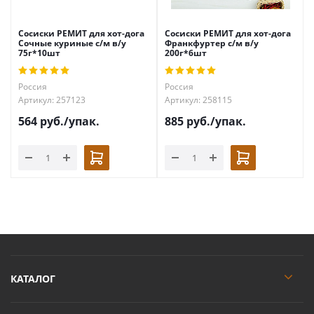
Сосиски РЕМИТ для хот-дога
Сосиски РЕМИТ для хот-дога
Сочные куриные с/м в/у
Франкфуртер с/м в/у
75г*10шт
200г*6шт
Россия
Россия
Артикул: 257123
Артикул: 258115
564
руб.
/упак.
885
руб.
/упак.
КАТАЛОГ