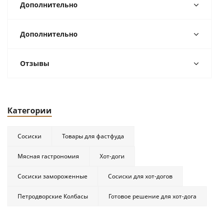
Дополнительно
Дополнительно
Отзывы
Категории
Сосиски
Товары для фастфуда
Мясная гастрономия
Хот-доги
Сосиски замороженные
Сосиски для хот-догов
Петродворские Колбасы
Готовое решение для хот-дога