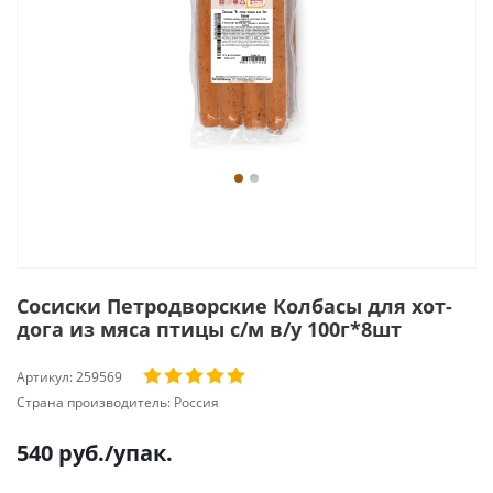
Сосиски Петродворские Колбасы для хот-
дога из мяса птицы с/м в/у 100г*8шт
Артикул:
259569
Страна производитель:
Россия
540
руб.
/упак.