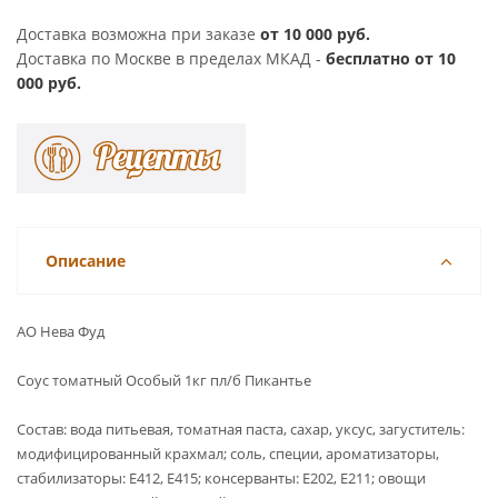
Доставка возможна при заказе
от 10 000 руб.
Доставка по Москве в пределах МКАД -
бесплатно от 10
000 руб.
Описание
АО Нева Фуд
Соус томатный Особый 1кг пл/б Пикантье
Состав: вода питьевая, томатная паста, сахар, уксус, загуститель:
модифицированный крахмал; соль, специи, ароматизаторы,
стабилизаторы: Е412, Е415; консерванты: Е202, Е211; овощи