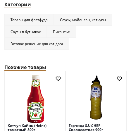
Категории
Товары для фастфуда
Соусы, майонезы, кетчупы
Соусы в бутылках
Пикантье
Готовое решение для хот-дога
Похожие товары
Кетчуп Хайнц (Heinz)
Горчица S.U.CHEF
томатный 800г
Среднеострая 900г