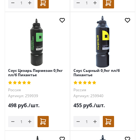
Соус Цезарь Пармезан 0,9кг
Соус Сырный 0,9кг пл/б
пл/б Пикантье
Пикантье
Россия
Россия
Артикул: 259939
Артикул: 259940
498
руб.
/шт.
455
руб.
/шт.