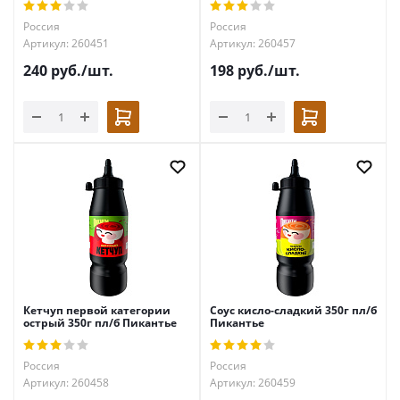
Россия
Россия
Артикул: 260451
Артикул: 260457
240
руб.
/шт.
198
руб.
/шт.
Кетчуп первой категории
Соус кисло-сладкий 350г пл/б
острый 350г пл/б Пикантье
Пикантье
Россия
Россия
Артикул: 260458
Артикул: 260459