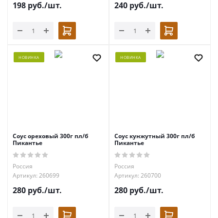
198
руб.
/шт.
240
руб.
/шт.
НОВИНКА
НОВИНКА
Соус ореховый 300г пл/б
Соус кунжутный 300г пл/б
Пикантье
Пикантье
Россия
Россия
Артикул: 260699
Артикул: 260700
280
руб.
/шт.
280
руб.
/шт.