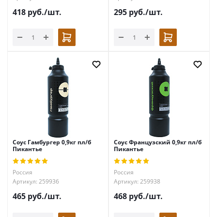
418
руб.
/шт.
295
руб.
/шт.
Соус Гамбургер 0,9кг пл/б
Соус Французский 0,9кг пл/б
Пикантье
Пикантье
Россия
Россия
Артикул: 259936
Артикул: 259938
465
руб.
/шт.
468
руб.
/шт.