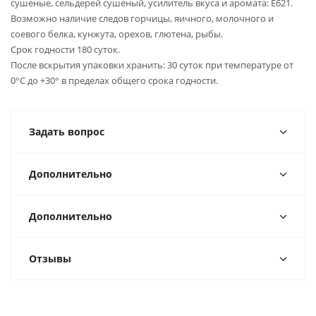
сушеные, сельдерей сушеный, усилитель вкуса и аромата: Е621.
Возможно наличие следов горчицы, яичного, молочного и
соевого белка, кунжута, орехов, глютена, рыбы.
Срок годности 180 суток.
После вскрытия упаковки хранить: 30 суток при температуре от
0°С до +30° в пределах общего срока годности.
Задать вопрос
Дополнительно
Дополнительно
Отзывы