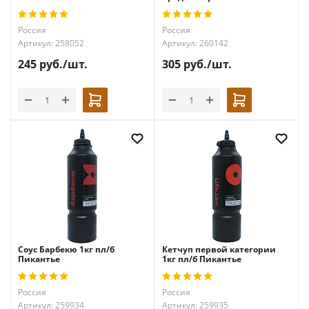
Россия
Россия
Артикул: 258052
Артикул: 260142
245
руб.
/шт.
305
руб.
/шт.
Соус Барбекю 1кг пл/б
Кетчуп первой категории
Пикантье
1кг пл/б Пикантье
Россия
Россия
Артикул: 259934
Артикул: 259935