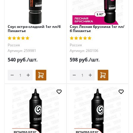
Соус остро-сладкий 1кг пл/б
Соус Лесная брусника 1кг пл/
Пикантье
б Пикантье
Россия
Россия
Артикул: 259981
Артикул: 260106
540
руб.
/шт.
598
руб.
/шт.