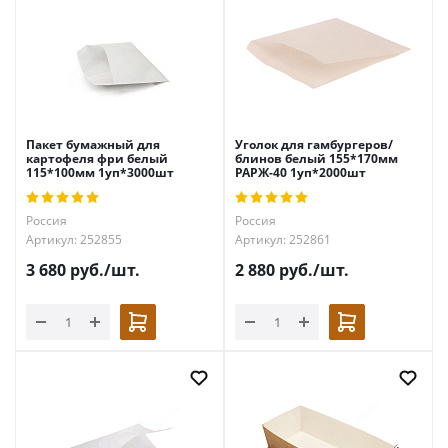
Пакет бумажный для
Уголок для гамбургеров/
картофеля фри белый
блинов белый 155*170мм
115*100мм 1уп*3000шт
РАРЖ-40 1уп*2000шт
Россия
Россия
Артикул: 252855
Артикул: 252861
3 680
руб.
/шт.
2 880
руб.
/шт.