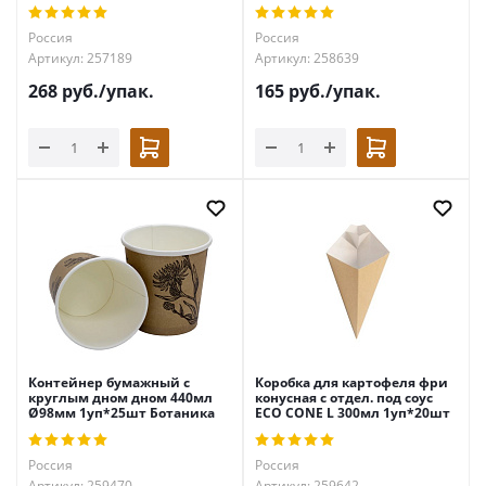
Россия
Россия
Артикул: 257189
Артикул: 258639
268
руб.
/упак.
165
руб.
/упак.
Контейнер бумажный с
Коробка для картофеля фри
круглым дном дном 440мл
конусная с отдел. под соус
Ø98мм 1уп*25шт Ботаника
ECO CONE L 300мл 1уп*20шт
Россия
Россия
Артикул: 259470
Артикул: 259642