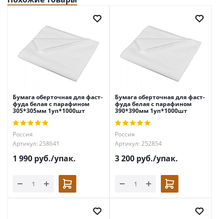
Бумага оберточная для фаст-
Бумага оберточная для фаст-
фуда белая с парафином
фуда белая с парафином
305*305мм 1уп*1000шт
390*390мм 1уп*1000шт
Россия
Россия
Артикул: 258641
Артикул: 252854
1 990
руб.
/упак.
3 200
руб.
/упак.