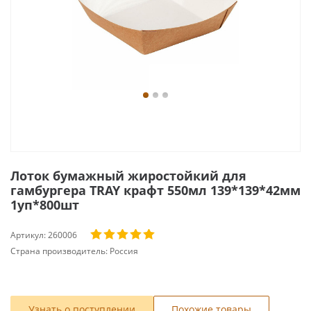
Лоток бумажный жиростойкий для
гамбургера TRAY крафт 550мл 139*139*42мм
1уп*800шт
Артикул:
260006
Страна производитель:
Россия
Узнать о поступлении
Похожие товары