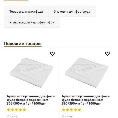
Товары для фастфуда
Упаковка для фастфуда
Упаковка для картофеля фри
Похожие товары
Бумага оберточная для фаст-
Бумага оберточная для фаст-
фуда белая с парафином
фуда белая с парафином
305*305мм 1уп*1000шт
390*390мм 1уп*1000шт
Россия
Россия