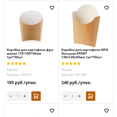
Коробка для картофеля фри
Коробка для картофеля ФРИ
малая 110*100*50мм
большая КРАФТ
1уп*50шт
130х120х50мм 1уп*50шт
Россия
Россия
Артикул: 259121
Артикул: 251243
185
руб.
/упак.
240
руб.
/упак.