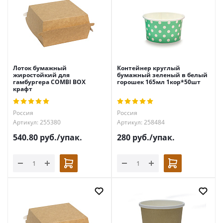
Лоток бумажный
Контейнер круглый
жиростойкий для
бумажный зеленый в белый
гамбургера COMBI BOX
горошек 165мл 1кор*50шт
крафт
Россия
Россия
Артикул: 255380
Артикул: 258484
540.80
руб.
/упак.
280
руб.
/упак.