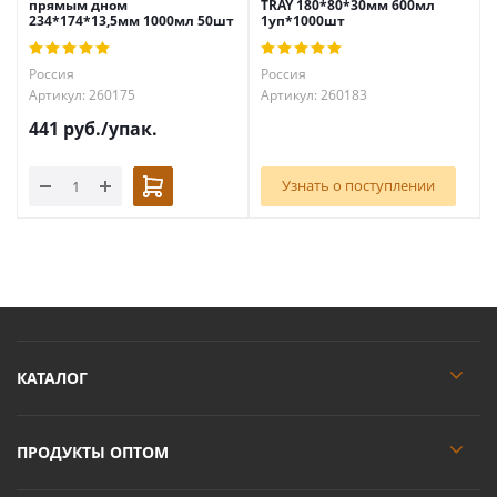
прямым дном
TRAY 180*80*30мм 600мл
234*174*13,5мм 1000мл 50шт
1уп*1000шт
Россия
Россия
Артикул: 260175
Артикул: 260183
441
руб.
/упак.
Узнать о поступлении
КАТАЛОГ
ПРОДУКТЫ ОПТОМ