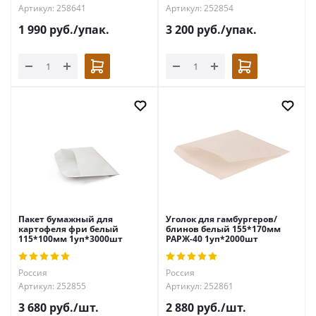
Артикул: 258641
Артикул: 252854
1 990
руб.
/упак.
3 200
руб.
/упак.
Пакет бумажный для
Уголок для гамбургеров/
картофеля фри белый
блинов белый 155*170мм
115*100мм 1уп*3000шт
РАРЖ-40 1уп*2000шт
Россия
Россия
Артикул: 252855
Артикул: 252861
3 680
руб.
/шт.
2 880
руб.
/шт.