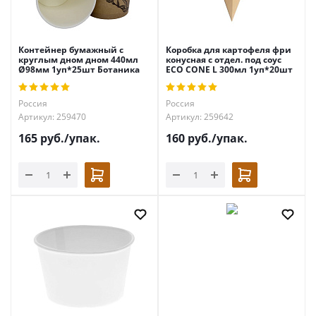
Контейнер бумажный с
Коробка для картофеля фри
круглым дном дном 440мл
конусная с отдел. под соус
Ø98мм 1уп*25шт Ботаника
ECO CONE L 300мл 1уп*20шт
Россия
Россия
Артикул: 259470
Артикул: 259642
165
руб.
/упак.
160
руб.
/упак.