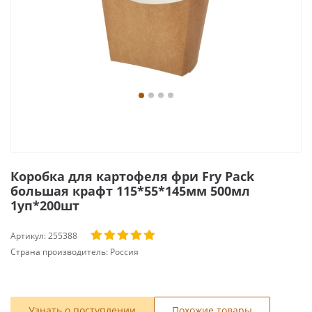
Коробка для картофеля фри Fry Pack
большая крафт 115*55*145мм 500мл
1уп*200шт
Артикул:
255388
Страна производитель:
Россия
Узнать о поступлении
Похожие товары