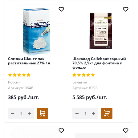
Сливки Шантипак
Шоколад Callebaut горький
растительные 27% 1л
70,5% 2,5кг для фонтана и
фондю
Россия
Бельгия
Артикул: 9648
Артикул: 8298
385
руб.
/шт.
5 585
руб.
/шт.