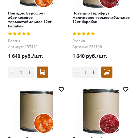
Повидло Еврофрут
Повидло Еврофрут
абрикосовое
малиновое термостабильное
термостабильное 12кг
12кг барабан
барабан
Россия
Россия
Артикул: 257419
Артикул: 258196
1 640
руб.
/шт.
1 640
руб.
/шт.