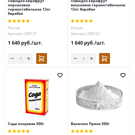
Повидло Еврофрут
Повидло Еврофрут
персиковое
вишневое термостабильное
термостабильное 12кг
12кг барабан
барабан
Россия
Россия
Артикул: 260121
Артикул: 260122
1 640
руб.
/шт.
1 640
руб.
/шт.
Сода пищевая 500г
Ванилин Пряна 500г