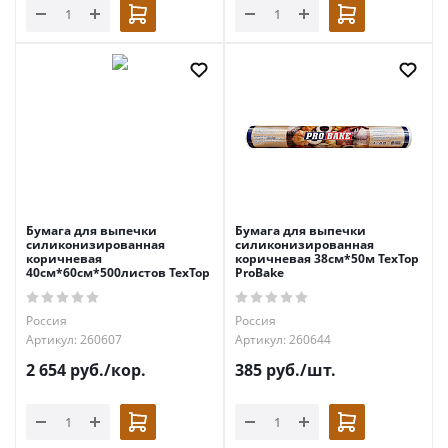
Бумага для выпечки
Бумага для выпечки
силиконизированная
силиконизированная
коричневая
коричневая 38см*50м TexTop
40см*60см*500листов TexTop
ProBake
Россия
Россия
Артикул: 260607
Артикул: 260644
2 654
руб.
/кор.
385
руб.
/шт.