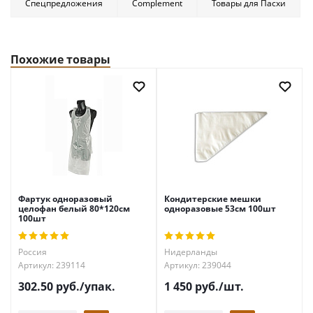
Спецпредложения
Complement
Товары для Пасхи
Похожие товары
Фартук одноразовый
Кондитерские мешки
целофан белый 80*120см
одноразовые 53см 100шт
100шт
Россия
Нидерланды
Артикул: 239114
Артикул: 239044
302.50
руб.
/упак.
1 450
руб.
/шт.