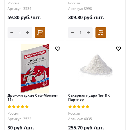
Россия
Россия
Артикул: 3534
Артикул: 8998
59.80
руб.
/шт.
309.80
руб.
/шт.
Дрожжи сухие Саф-Момент
Сахарная пудра 1кг ПК
11г
Партнер
Россия
Россия
Артикул: 3532
Артикул: 4035
30
руб.
/шт.
255.70
руб.
/шт.