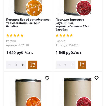
Повидло Еврофрут яблочное
Повидло Еврофрут
термостабильное 12кг
клубничное
барабан
термостабильное 12кг
барабан
Россия
Россия
Артикул: 257418
Артикул: 257420
1 640
руб.
/шт.
1 640
руб.
/шт.