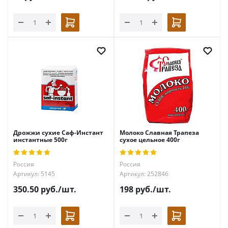
Дрожжи сухие Саф-Инстант
Молоко Славная Трапеза
инстантные 500г
сухое цельное 400г
Россия
Россия
Артикул: 5145
Артикул: 252846
350.50
руб.
/шт.
198
руб.
/шт.