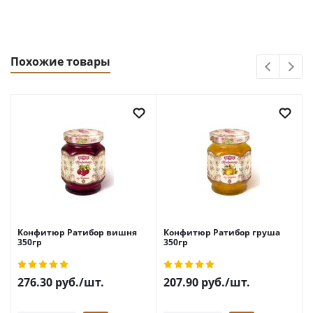
Похожие товары
Конфитюр Ратибор вишня
Конфитюр Ратибор груша
350гр
350гр
276.30
руб.
/шт.
207.90
руб.
/шт.