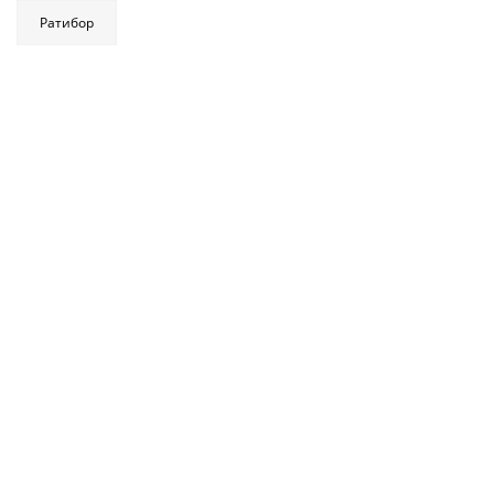
Ратибор