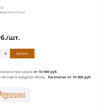
932
зводитель:
Россия
б.
/шт.
Купить
озможна при заказе
от 10 000 руб.
о Москве в пределах МКАД -
бесплатно от 10 000 руб.