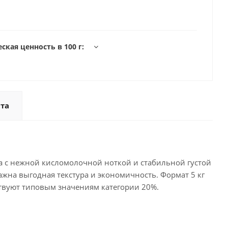
ская ценность в 100 г:
та
 с нежной кисломолочной ноткой и стабильной густой
ажна выгодная текстура и экономичность. Формат 5 кг
твуют типовым значениям категории 20%.