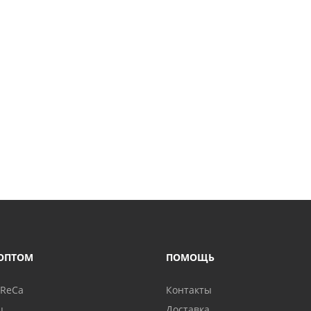
ОПТОМ
ПОМОЩЬ
oReCa
Контакты
ц
Доставка