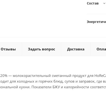
Состав
Энергетиче
Отзывы
Задать вопрос
Доставка
Опла
 20% — молокорастительный сметанный продукт для HoReCa
одит для холодных и горячих блюд, супов и заправок, где в
иональной кухни. Показатели БЖУ и калорийности соответс