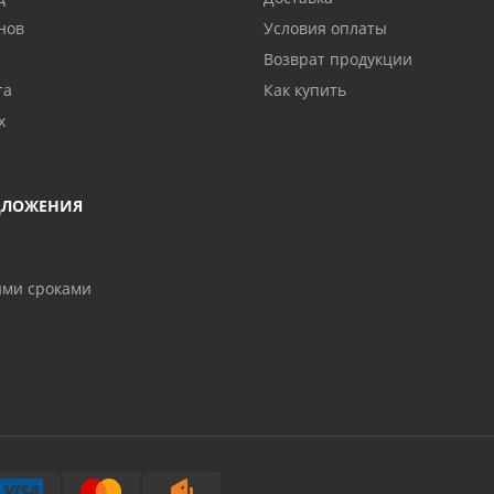
нов
Условия оплаты
Возврат продукции
та
Как купить
х
ДЛОЖЕНИЯ
ими сроками