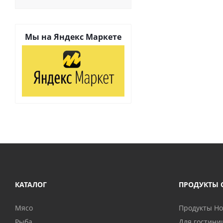
Мы на
Яндекс Маркете
КАТАЛОГ
ПРОДУКТЫ 
Мясо
Продукты H
Рыба
Для гостини