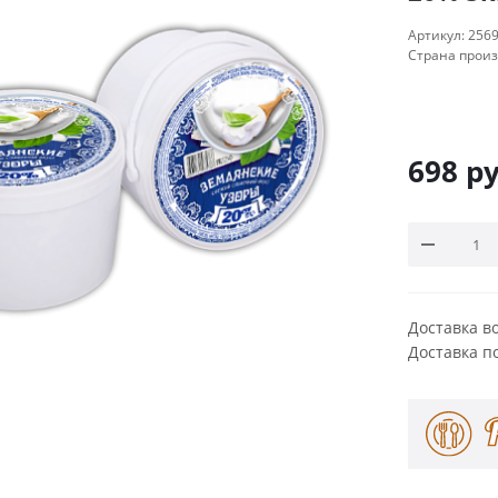
Артикул:
256
Страна прои
698
ру
Доставка в
Доставка п