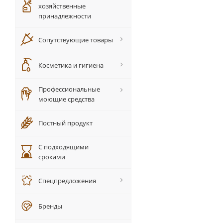
хозяйственные
принадлежности
Сопутствующие товары
Косметика и гигиена
Профессиональные
моющие средства
Постный продукт
С подходящими
сроками
Спецпредложения
Бренды