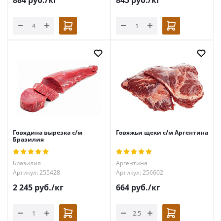
884
руб.
/кг
845
руб.
/кг
Говядина вырезка с/м
Говяжьи щеки с/м Аргентина
Бразилия
Бразилия
Аргентина
Артикул: 255428
Артикул: 256602
2 245
руб.
/кг
664
руб.
/кг