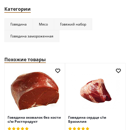
Категории
Говядина
Мясо
Говяжий набор
Говядина замороженная
Похожие товары
Говядина оковалок без кости
Говядина сердце с/м
с/м Ростпродукт
Бразилия