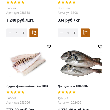
Россия
Вьетнам
Артикул: 238358
Артикул: 3308
1 240
руб.
/шт.
334
руб.
/кг
Судак филе на/шк с/м 200+
Дорадо с/м 400-600г
Россия
Турция
Артикул: 253966
Артикул: 252405