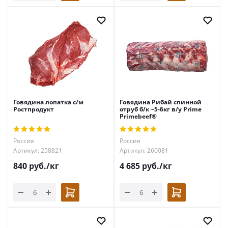
Говядина лопатка с/м
Говядина Рибай спинной
Ростпродукт
отруб б/к ~5-6кг в/у Prime
Primebeef®
Россия
Россия
Артикул: 258821
Артикул: 260081
840
руб.
/кг
4 685
руб.
/кг