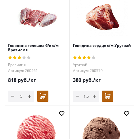
Говядина голяшка б/к с/м
Говядина сердце с/м Уругвай
Бразилия
Бразилия
Уругвай
Артикул: 260461
Артикул: 260579
818
руб.
/кг
380
руб.
/кг