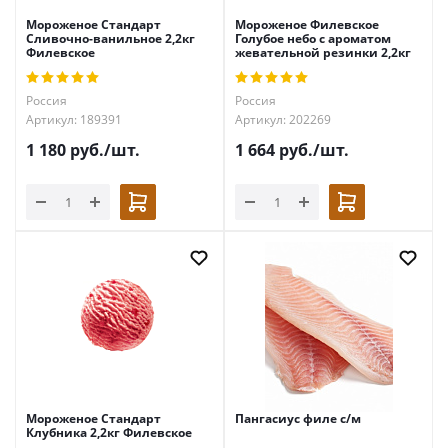
Мороженое Стандарт
Мороженое Филевское
Сливочно-ванильное 2,2кг
Голубое небо с ароматом
Филевское
жевательной резинки 2,2кг
Россия
Россия
Артикул: 189391
Артикул: 202269
1 180
руб.
/шт.
1 664
руб.
/шт.
Мороженое Стандарт
Пангасиус филе с/м
Клубника 2,2кг Филевское