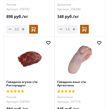
Россия
Бразилия
Артикул: 258793
Артикул: 258284
898
руб.
/кг
348
руб.
/кг
Говядина огузок с/м
Говядина язык с/м
Ростпродукт
Аргентина
Россия
Аргентина
Артикул: 258762
Артикул: 247116