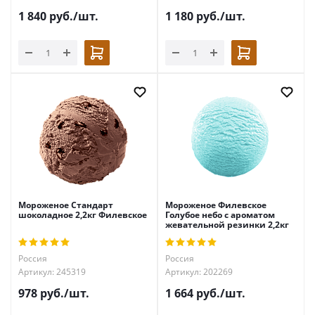
1 840
руб.
/шт.
1 180
руб.
/шт.
Мороженое Стандарт
Мороженое Филевское
шоколадное 2,2кг Филевское
Голубое небо с ароматом
жевательной резинки 2,2кг
Россия
Россия
Артикул: 245319
Артикул: 202269
978
руб.
/шт.
1 664
руб.
/шт.