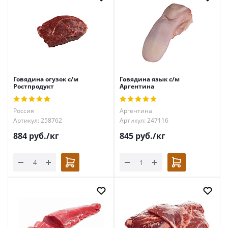
Говядина огузок с/м
Говядина язык с/м
Ростпродукт
Аргентина
Россия
Аргентина
Артикул: 258762
Артикул: 247116
884
руб.
/кг
845
руб.
/кг