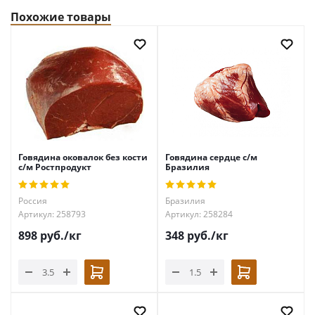
Похожие товары
Говядина оковалок без кости
Говядина сердце с/м
с/м Ростпродукт
Бразилия
Россия
Бразилия
Артикул: 258793
Артикул: 258284
898
руб.
/кг
348
руб.
/кг