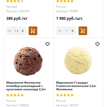
Уругвай
Россия
Артикул: 260579
Артикул: 188881
380
руб.
/кг
1 980
руб.
/шт.
Мороженое Филевское
Мороженое Стандарт
пломбир-шоколадный с
Сливочно-ванильное 2,2кг
кусочками шоколада 2,2кг
Филевское
Россия
Россия
Артикул: 188882
Артикул: 189391