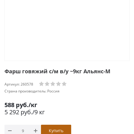
Фарш говяжий с/м в/у ~9кг Альянс-М
Артикул:
260578
Страна производитель:
Россия
588
руб.
/кг
5 292
руб.
/9 кг
Купить