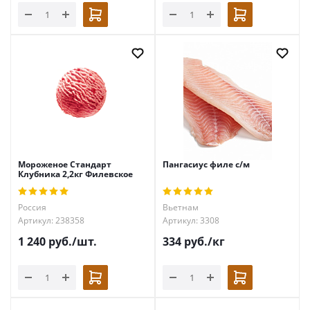
Мороженое Стандарт
Пангасиус филе с/м
Клубника 2,2кг Филевское
Россия
Вьетнам
Артикул: 238358
Артикул: 3308
1 240
руб.
/шт.
334
руб.
/кг