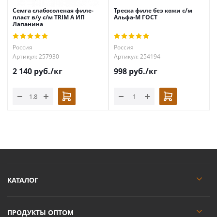
Семга слабосоленая филе-
Треска филе без кожи с/м
пласт в/у с/м TRIM А ИП
Альфа-М ГОСТ
Лапанина
Россия
Россия
Артикул: 257930
Артикул: 254194
2 140
руб.
/кг
998
руб.
/кг
КАТАЛОГ
ПРОДУКТЫ ОПТОМ