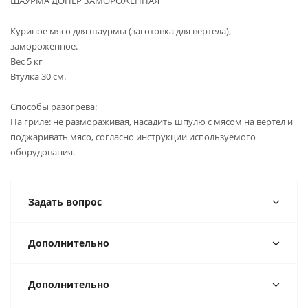
ШАУРМА ДОНЕР ЗАМОРОЖЕННАЯ
Куриное мясо для шаурмы (заготовка для вертела),
замороженное.
Вес 5 кг
Втулка 30 см.
Способы разогрева:
На гриле: не размораживая, насадить шпулю с мясом на вертел и
поджаривать мясо, согласно инструкции используемого
оборудования.
Задать вопрос
Дополнительно
Дополнительно