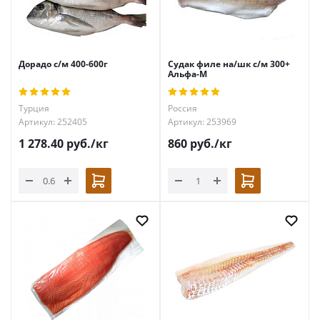
Дорадо с/м 400-600г
Судак филе на/шк с/м 300+
Альфа-М
Турция
Россия
Артикул: 252405
Артикул: 253969
1 278.40
руб.
/кг
860
руб.
/кг