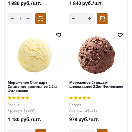
1 980
руб.
/шт.
1 840
руб.
/шт.
Мороженое Стандарт
Мороженое Стандарт
Сливочно-ванильное 2,2кг
шоколадное 2,2кг Филевское
Филевское
Россия
Россия
Артикул: 189391
Артикул: 245319
1 180
руб.
/шт.
978
руб.
/шт.