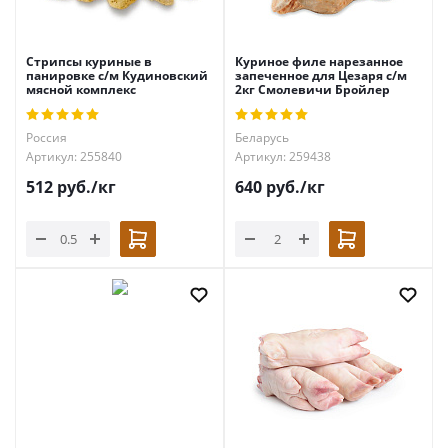
Стрипсы куриные в
Куриное филе нарезанное
панировке с/м Кудиновский
запеченное для Цезаря с/м
мясной комплекс
2кг Смолевичи Бройлер
Россия
Беларусь
Артикул: 255840
Артикул: 259438
512
руб.
/кг
640
руб.
/кг