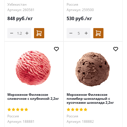
Узбекистан
Россия
Артикул: 260581
Артикул: 259500
848
руб.
/кг
530
руб.
/кг
Мороженое Филевское
Мороженое Филевское
сливочное с клубникой 2,2кг
пломбир-шоколадный с
кусочками шоколада 2,2кг
Россия
Россия
Артикул: 188881
Артикул: 188882