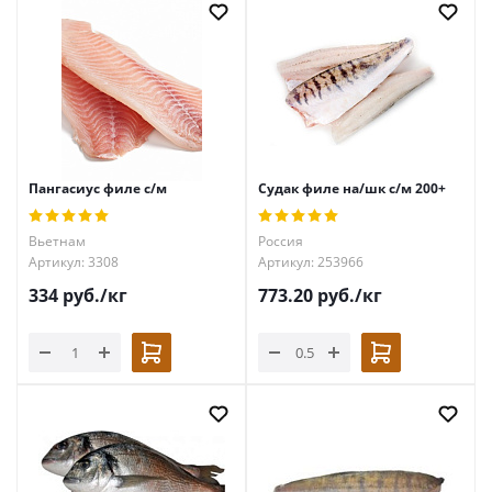
Пангасиус филе с/м
Судак филе на/шк с/м 200+
Вьетнам
Россия
Артикул: 3308
Артикул: 253966
334
руб.
/кг
773.20
руб.
/кг