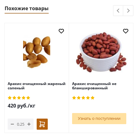
Похожие товары
Арахис очищенный жареный
Арахис очищенный не
соленый
бланшированный
420
руб.
/кг
Узнать о поступлении