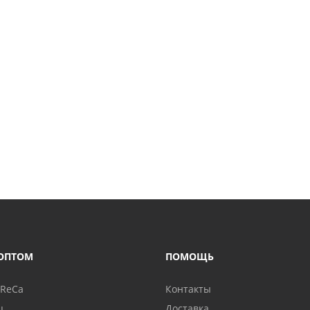
ОПТОМ
ПОМОЩЬ
oReCa
Контакты
ц
Доставка