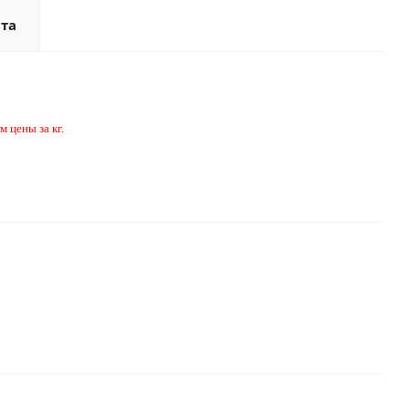
та
 цены за кг.