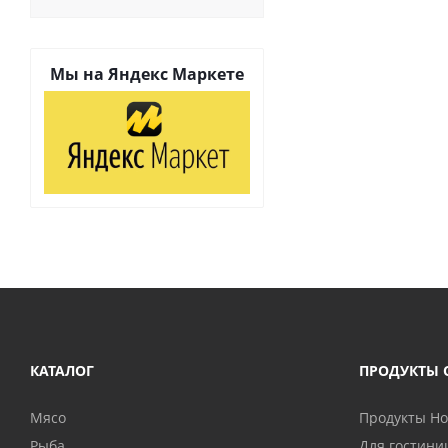
Мы на
Яндекс Маркете
КАТАЛОГ
ПРОДУКТЫ 
Мясо
Продукты H
Рыба
Для гостини