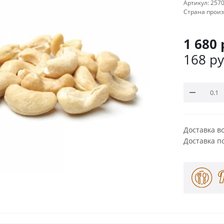
Артикул:
257
Страна прои
1 680
168
ру
Доставка в
Доставка п