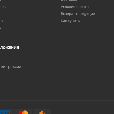
нов
Условия оплаты
Возврат продукции
та
Как купить
х
ДЛОЖЕНИЯ
ими сроками