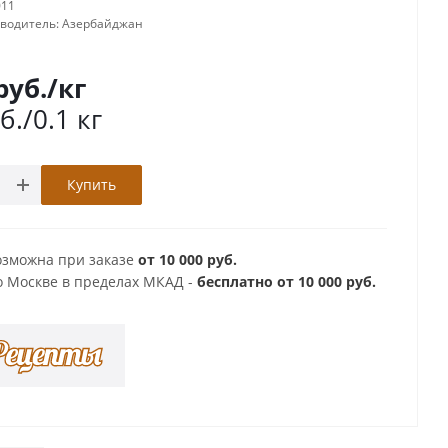
011
зводитель:
Азербайджан
руб.
/кг
б.
/0.1 кг
Купить
озможна при заказе
от 10 000 руб.
о Москве в пределах МКАД -
бесплатно от 10 000 руб.