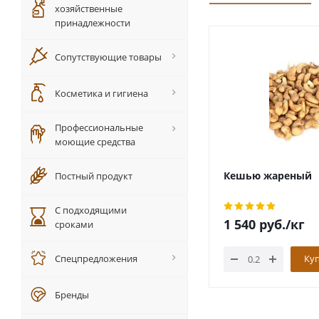
хозяйственные
принадлежности
Сопутствующие товары
Косметика и гигиена
Профессиональные
моющие средства
Кешью жареный
Постный продукт
С подходящими
1 540
руб.
/кг
сроками
Спецпредложения
Ку
Бренды