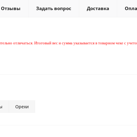
Отзывы
Задать вопрос
Доставка
Опла
тельно отличаться. Итоговый вес и сумма указывается в товарном чеке с учетом
ты
Орехи