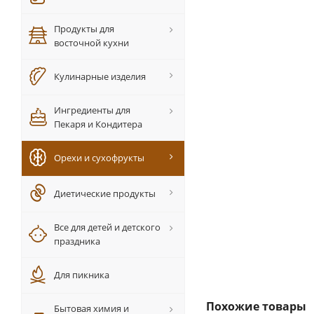
Продукты для
восточной кухни
Кулинарные изделия
Ингредиенты для
Пекаря и Кондитера
Орехи и сухофрукты
Диетические продукты
Все для детей и детского
праздника
Для пикника
Похожие товары
Бытовая химия и