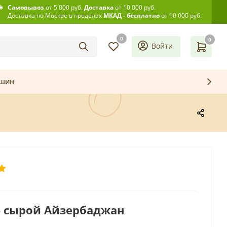
Самовывоз
от 5 000 руб.
Доставка
от 10 000 руб.
Доставка по Москве в пределах
МКАД - бесплатно
от 10 000 руб.
0
0
Войти
ашин
 сырой Айзербаджан