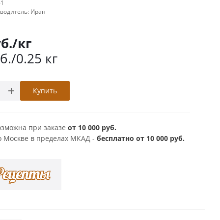
61
зводитель:
Иран
б.
/кг
б.
/0.25 кг
Купить
озможна при заказе
от 10 000 руб.
о Москве в пределах МКАД -
бесплатно от 10 000 руб.