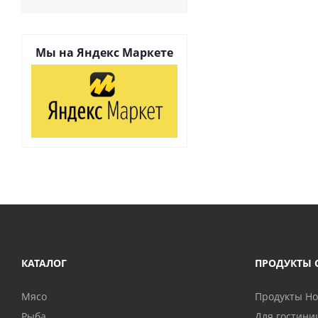
Мы на
Яндекс Маркете
КАТАЛОГ
ПРОДУКТЫ 
Мясо
Продукты H
Рыба
Для гостини