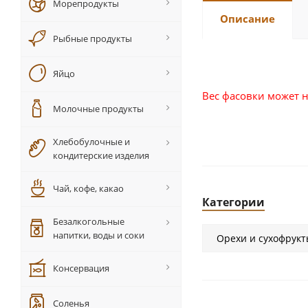
Морепродукты
Описание
Рыбные продукты
Яйцо
Вес фасовки может н
Молочные продукты
Хлебобулочные и
кондитерские изделия
Чай, кофе, какао
Категории
Безалкогольные
напитки, воды и соки
Орехи и сухофрук
Консервация
Соленья