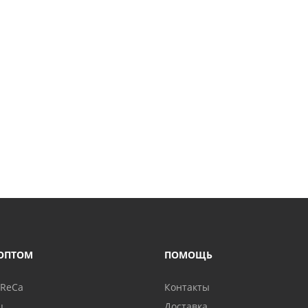
ОПТОМ
ПОМОЩЬ
oReCa
Контакты
ц
Доставка