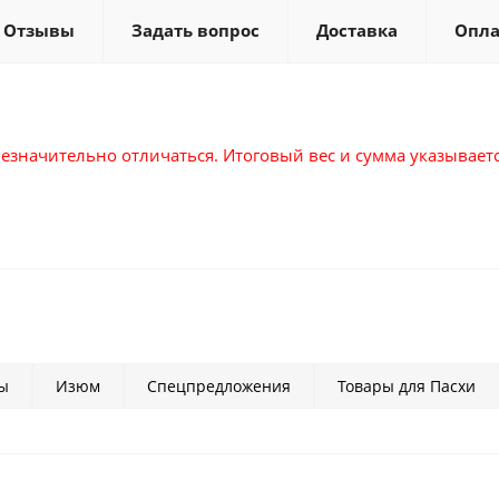
Отзывы
Задать вопрос
Доставка
Опла
езначительно отличаться. Итоговый вес и сумма указывается
ты
Изюм
Спецпредложения
Товары для Пасхи