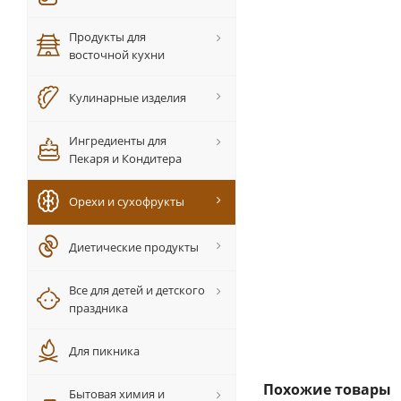
Продукты для
восточной кухни
Кулинарные изделия
Ингредиенты для
Пекаря и Кондитера
Орехи и сухофрукты
Диетические продукты
Все для детей и детского
праздника
Для пикника
Похожие товары
Бытовая химия и