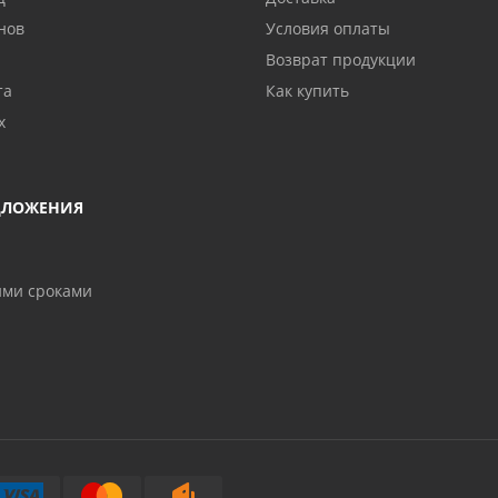
нов
Условия оплаты
Возврат продукции
та
Как купить
х
ДЛОЖЕНИЯ
ими сроками