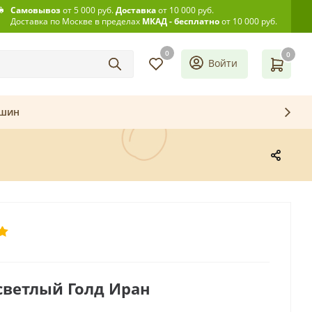
Самовывоз
от 5 000 руб.
Доставка
от 10 000 руб.
Доставка по Москве в пределах
МКАД - бесплатно
от 10 000 руб.
0
0
Войти
ашин
ветлый Голд Иран