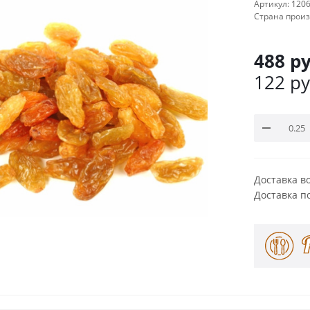
Артикул:
120
Страна прои
488
ру
122
ру
Доставка в
Доставка п