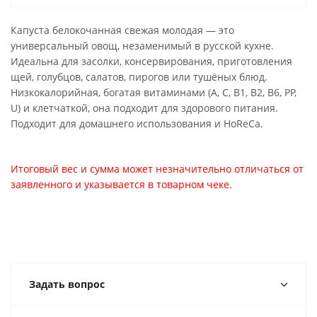
Капуста белокочанная свежая молодая — это
универсальный овощ, незаменимый в русской кухне.
Идеальна для засолки, консервирования, приготовления
щей, голубцов, салатов, пирогов или тушёных блюд.
Низкокалорийная, богатая витаминами (А, С, В1, В2, В6, РР,
U) и клетчаткой, она подходит для здорового питания.
Подходит для домашнего использования и HoReCa.
Итоговый вес и сумма может незначительно отличаться от
заявленного и указывается в товарном чеке.
Задать вопрос