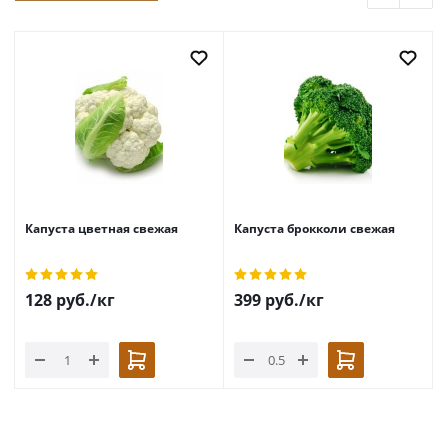
Капуста цветная свежая
Капуста брокколи свежая
128
руб.
/кг
399
руб.
/кг