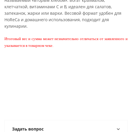
называемый «вторым хлебом». Богат крахмалом,
клетчаткой, витаминами С и В, идеален для салатов,
запеканок, жарки или варки. Весовой формат удобен для
HoReCa и домашнего использования, подходит для
кулинарии.
Итоговый вес и сумма может незначительно отличаться от заявленного и
указывается в товарном чеке.
Задать вопрос