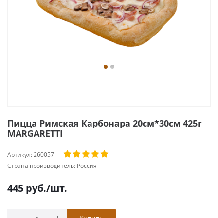
Пицца Римская Карбонара 20см*30см 425г
MARGARETTI
Артикул:
260057
Страна производитель:
Россия
445
руб.
/шт.