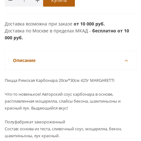
Купить
Доставка возможна при заказе
от 10 000 руб.
Доставка по Москве в пределах МКАД -
бесплатно от 10
000 руб.
Описание
Пицца Римская Карбонара 20см*30см 425г MARGARETTI
Что-то новенькое! Авторский соус карбонара в основе,
расплавленная моцарелла, слайсы бекона, шампиньоны и
красный лук. Выдающийся вкус!
Полуфабрикат замороженный
Состав: основа из теста, сливочный соус, моцарелла, бекон,
шампиньоны, лук красный.