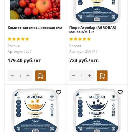
Компотная смесь весовая с/м
Пюре Агробар (AGROBAR)
манго с/м 1кг
Россия
Россия
Артикул: 6277
Артикул: 256747
179.40
руб.
/кг
724
руб.
/шт.