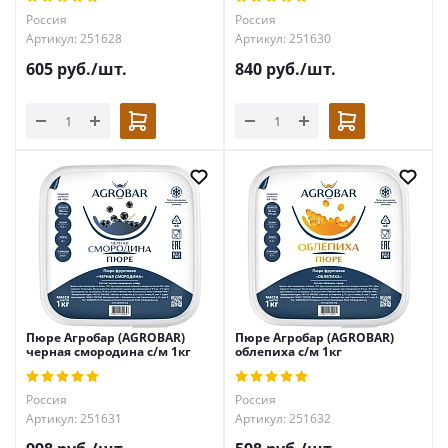
Россия
Россия
Артикул: 251628
Артикул: 251630
605
руб.
/шт.
840
руб.
/шт.
Пюре Агробар (AGROBAR)
Пюре Агробар (AGROBAR)
черная смородина с/м 1кг
облепиха с/м 1кг
Россия
Россия
Артикул: 251631
Артикул: 251632