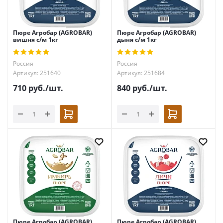
Пюре Агробар (AGROBAR)
Пюре Агробар (AGROBAR)
вишня с/м 1кг
дыня с/м 1кг
Россия
Россия
Артикул: 251640
Артикул: 251684
710
руб.
/шт.
840
руб.
/шт.
Пюре Агробар (AGROBAR)
Пюре Агробар (AGROBAR)