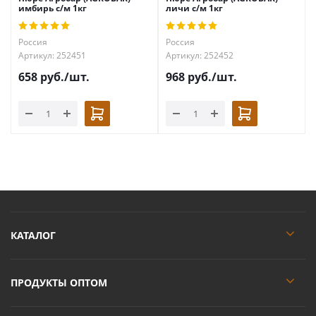
имбирь с/м 1кг
личи с/м 1кг
Россия
Россия
Артикул: 252451
Артикул: 252452
658
руб.
/шт.
968
руб.
/шт.
КАТАЛОГ
ПРОДУКТЫ ОПТОМ