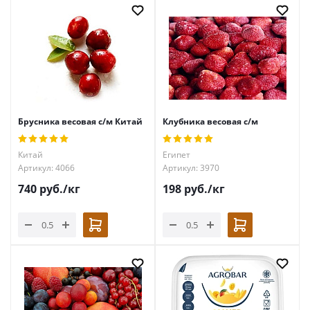
Брусника весовая с/м Китай
Клубника весовая с/м
Китай
Египет
Артикул: 4066
Артикул: 3970
740
руб.
/кг
198
руб.
/кг