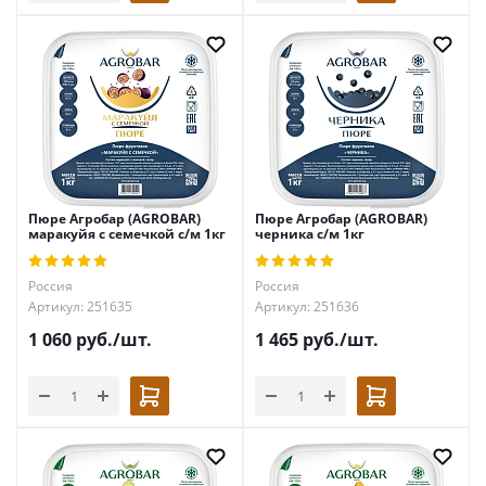
Пюре Агробар (AGROBAR)
Пюре Агробар (AGROBAR)
маракуйя с семечкой с/м 1кг
черника с/м 1кг
Россия
Россия
Артикул: 251635
Артикул: 251636
1 060
руб.
/шт.
1 465
руб.
/шт.