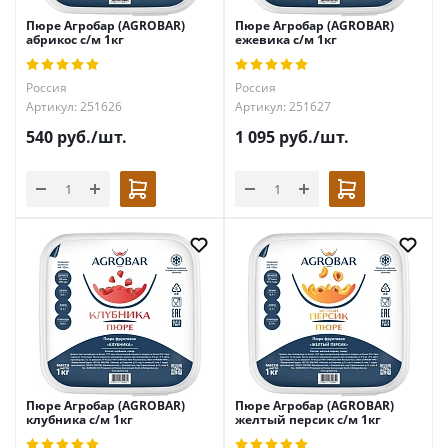
Пюре Агробар (AGROBAR)
Пюре Агробар (AGROBAR)
абрикос с/м 1кг
ежевика с/м 1кг
Россия
Россия
Артикул: 251626
Артикул: 251627
540
руб.
/шт.
1 095
руб.
/шт.
Пюре Агробар (AGROBAR)
Пюре Агробар (AGROBAR)
клубника с/м 1кг
желтый персик с/м 1кг