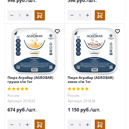
998
руб.
/шт.
598
руб.
/шт.
Пюре Агробар (AGROBAR)
Пюре Агробар (AGROBAR)
груша с/м 1кг
кокос с/м 1кг
Россия
Россия
Артикул: 251633
Артикул: 251634
674
руб.
/шт.
1 150
руб.
/шт.