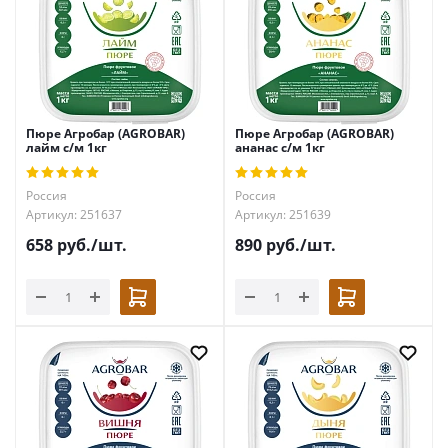
Пюре Агробар (AGROBAR)
Пюре Агробар (AGROBAR)
лайм с/м 1кг
ананас с/м 1кг
Россия
Россия
Артикул: 251637
Артикул: 251639
658
руб.
/шт.
890
руб.
/шт.