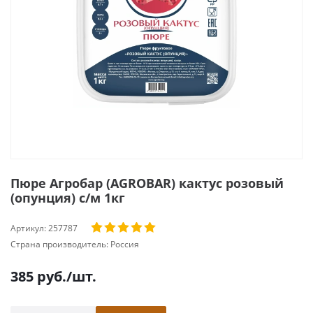
Пюре Агробар (AGROBAR) кактус розовый
(опунция) с/м 1кг
Артикул:
257787
Страна производитель:
Россия
385
руб.
/шт.