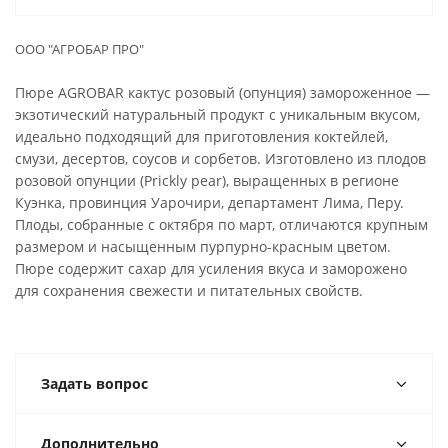
ООО "АГРОБАР ПРО"
Пюре AGROBAR кактус розовый (опунция) замороженное —
экзотический натуральный продукт с уникальным вкусом,
идеально подходящий для приготовления коктейлей,
смузи, десертов, соусов и сорбетов. Изготовлено из плодов
розовой опунции (Prickly pear), выращенных в регионе
Куэнка, провинция Уарочири, департамент Лима, Перу.
Плоды, собранные с октября по март, отличаются крупным
размером и насыщенным пурпурно-красным цветом.
Пюре содержит сахар для усиления вкуса и заморожено
для сохранения свежести и питательных свойств.
Задать вопрос
Дополнительно