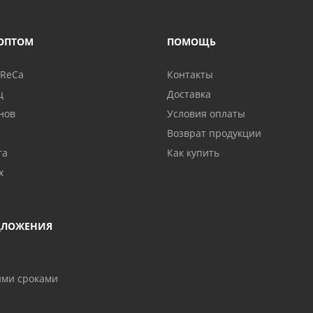
ОПТОМ
ПОМОЩЬ
oReCa
Контакты
ц
Доставка
нов
Условия оплаты
Возврат продукции
та
Как купить
х
ДЛОЖЕНИЯ
ими сроками