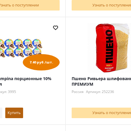
Узнать о поступлении
Узнать о поступлени
7.40 руб./шт.
ampina порционные 10%
Пшено Ривьера шлифованн
л
ПРЕМИУМ
кул: 3995
Россия
Артикул: 252236
Купить
Узнать о поступлени