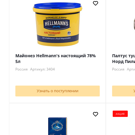
Майонез Hellmann's настоящий 78%
Палтус ту
5л
Норд Пил
Россия
Артикул: 3404
Россия
Арти
Узнать о поступлении
АКЦИЯ