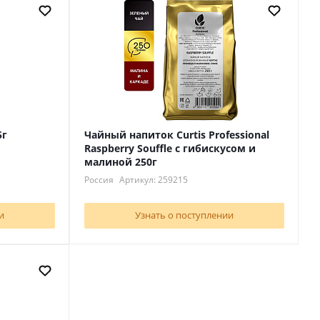
5г
Чайный напиток Curtis Professional
Raspberry Souffle c гибискусом и
малиной 250г
Россия
Артикул: 259215
и
Узнать о поступлении