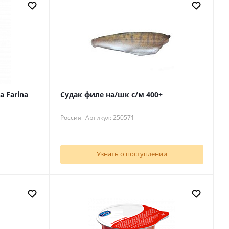
a Farina
Судак филе на/шк с/м 400+
Россия
Артикул: 250571
Узнать о поступлении