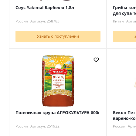
Соус Yakimal Барбекю 1,8л
Грибы ко
для супа 
Россия
Артикул: 258783
Китай
Артик
Узнать о поступлении
Пшеничная крупа АГРОКУЛЬТУРА 600г
Бекон Пе
варено-ко
Россия
Артикул: 251922
Россия
Арти