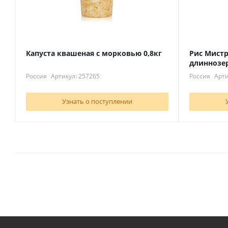
Капуста квашеная с морковью 0,8кг
Рис Мист
длиннозе
Россия
Артикул: 257265
Россия
Арти
Узнать о поступлении