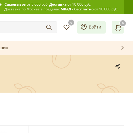
Самовывоз
от 5 000 руб.
Доставка
от 10 000 руб.
Доставка по Москве в пределах
МКАД - бесплатно
от 10 000 руб.
0
0
Войти
ашин