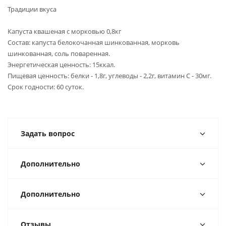
Традиции вкуса
Капуста квашеная с морковью 0,8кг
Состав: капуста белокочанная шинкованная, морковь
шинкованная, соль поваренная.
Энергетическая ценность: 15ккал.
Пищевая ценность: белки - 1,8г, углеводы - 2,2г, витамин С - 30мг.
Срок годности: 60 суток.
Задать вопрос
Дополнительно
Дополнительно
Отзывы