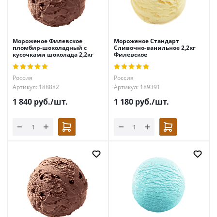
Мороженое Филевское
Мороженое Стандарт
пломбир-шоколадный с
Сливочно-ванильное 2,2кг
кусочками шоколада 2,2кг
Филевское
Россия
Россия
Артикул: 188882
Артикул: 189391
1 840
руб.
/шт.
1 180
руб.
/шт.