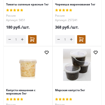
Томаты соленые красные 1кг
Черемша маринованая 1кг
Россия
Россия
Артикул: 5851
Артикул: 257241
180
руб.
/шт.
368
руб.
/шт.
Капуста квашеная с
Морская капуста 5кг
морковью 5кг
Россия
Россия