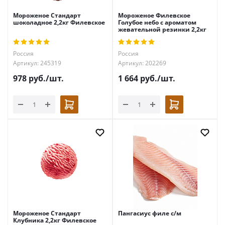
Мороженое Стандарт
Мороженое Филевское
шоколадное 2,2кг Филевское
Голубое небо с ароматом
жевательной резинки 2,2кг
Россия
Россия
Артикул: 245319
Артикул: 202269
978
руб.
/шт.
1 664
руб.
/шт.
Мороженое Стандарт
Пангасиус филе с/м
Клубника 2,2кг Филевское