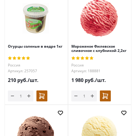
Огурцы соленые в ведре 1кг
Мороженое Филевское
сливочное с клубникой 2,2кг
Россия
Россия
Артикул: 257057
Артикул: 188881
210
руб.
/шт.
1 980
руб.
/шт.