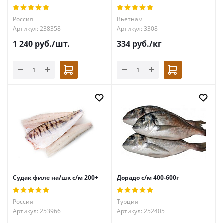
Россия
Вьетнам
Артикул: 238358
Артикул: 3308
1 240
руб.
/шт.
334
руб.
/кг
Судак филе на/шк с/м 200+
Дорадо с/м 400-600г
Россия
Турция
Артикул: 253966
Артикул: 252405