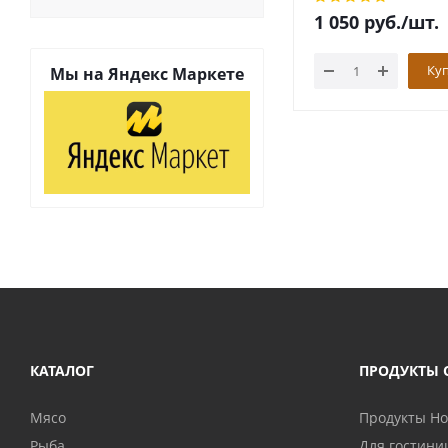
1 050
руб.
/шт.
Ку
Мы на
Яндекс Маркете
КАТАЛОГ
ПРОДУКТЫ 
Мясо
Продукты H
Рыба
Для гостини