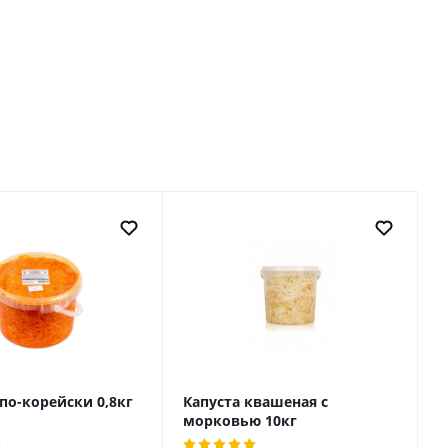
по-корейски 0,8кг
Капуста квашеная с
морковью 10кг