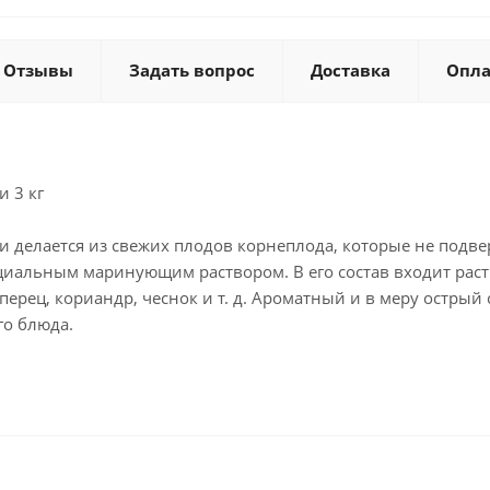
Отзывы
Задать вопрос
Доставка
Опла
 3 кг
и делается из свежих плодов корнеплода, которые не подве
циальным маринующим раствором. В его состав входит раст
ерец, кориандр, чеснок и т. д. Ароматный и в меру острый 
го блюда.