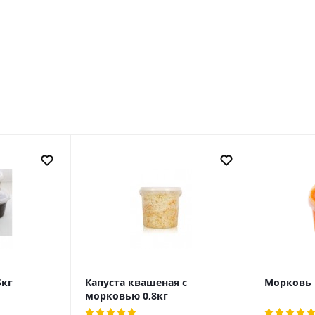
5кг
Капуста квашеная с
Морковь 
морковью 0,8кг