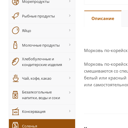
Морепродукты
Рыбные продукты
Описание
Яйцо
Молочные продукты
Морковь по-корейски
Хлебобулочные и
Морковь по-корейск
кондитерские изделия
смешиваются со спе
белый или красный п
Чай, кофе, какао
или самостоятельно
Безалкогольные
напитки, воды и соки
Консервация
Соленья