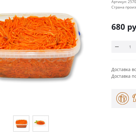
Артикул:
257
Страна прои
680
ру
Доставка в
Доставка п