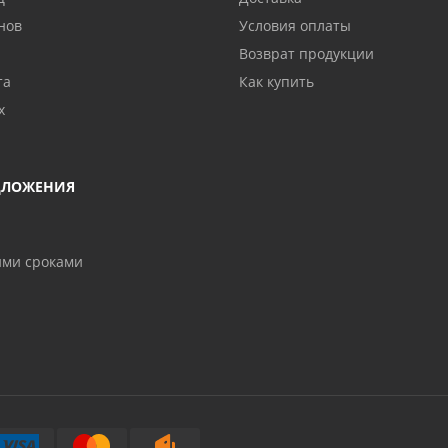
нов
Условия оплаты
Возврат продукции
та
Как купить
х
ДЛОЖЕНИЯ
ими сроками