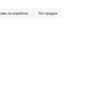
овь по-корейски
Топ продаж