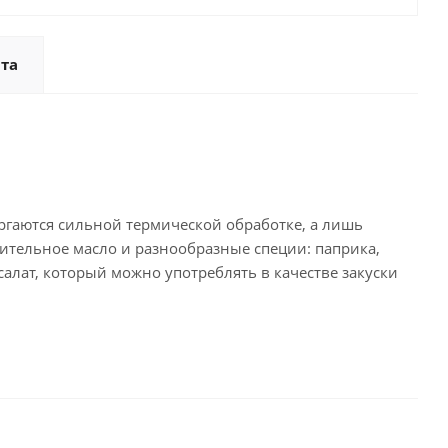
та
ргаются сильной термической обработке, а лишь
ительное масло и разнообразные специи: паприка,
салат, который можно употреблять в качестве закуски