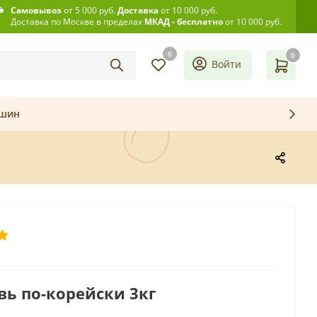
Самовывоз
от 5 000 руб.
Доставка
от 10 000 руб.
Доставка по Москве в пределах
МКАД - бесплатно
от 10 000 руб.
0
0
Войти
ашин
ь по-корейски 3кг