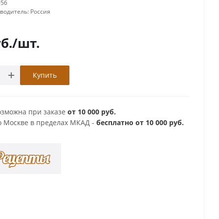
056
зводитель:
Россия
б.
/шт.
Купить
озможна при заказе
от 10 000 руб.
о Москве в пределах МКАД -
бесплатно от 10 000 руб.