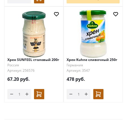
Хрен SUNFEEL столовый 200г
Хрен Kuhne сливочный 250г
Россия
Германия
Артикул: 256576
Артикул: 3547
67.20
руб.
478
руб.