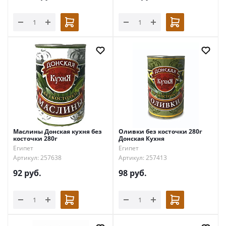
Маслины Донская кухня без
Оливки без косточки 280г
косточки 280г
Донская Кухня
Египет
Египет
Артикул: 257638
Артикул: 257413
92
руб.
98
руб.