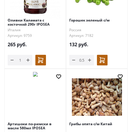
Оливки Каламата с
Горошек зеленый с/м
косточкой 290г IPOSEA
Италия
Россия
Артикул: 9759
Артикул: 7182
265
руб.
132
руб.
Артишоки по-римски в
Грибы опята с/м Китай
масле 580мл IPOSEA