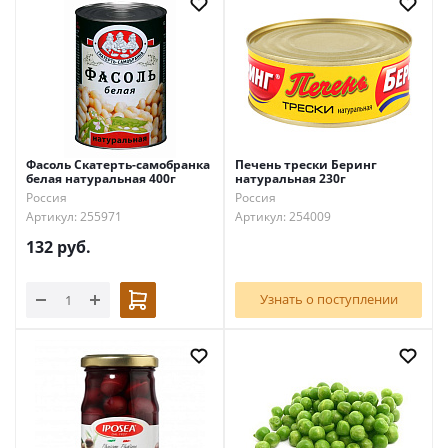
Фасоль Скатерть-самобранка
Печень трески Беринг
белая натуральная 400г
натуральная 230г
Россия
Россия
Артикул: 255971
Артикул: 254009
132
руб.
Узнать о поступлении