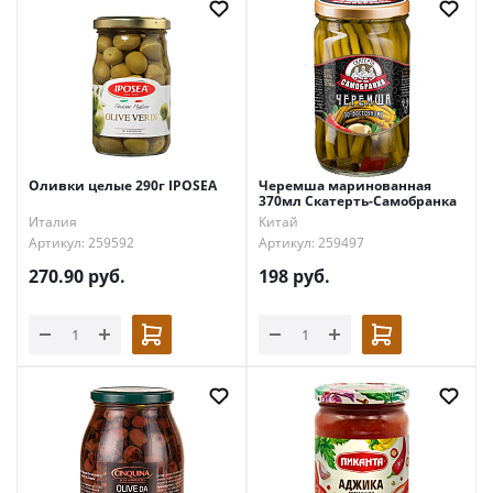
Оливки целые 290г IPOSEA
Черемша маринованная
370мл Скатерть-Самобранка
Италия
Китай
Артикул: 259592
Артикул: 259497
270.90
руб.
198
руб.