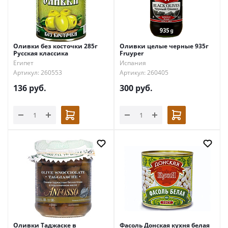
Оливки без косточки 285г
Оливки целые черные 935г
Русская классика
Fruyper
Египет
Испания
Артикул: 260553
Артикул: 260405
136
руб.
300
руб.
Оливки Таджаске в
Фасоль Донская кухня белая