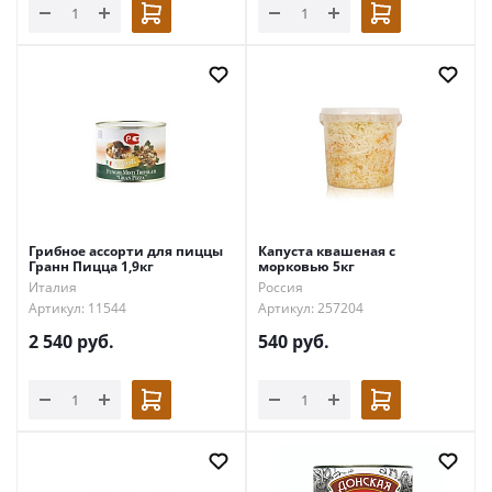
Грибное ассорти для пиццы
Капуста квашеная с
Гранн Пицца 1,9кг
морковью 5кг
Италия
Россия
Артикул: 11544
Артикул: 257204
2 540
руб.
540
руб.