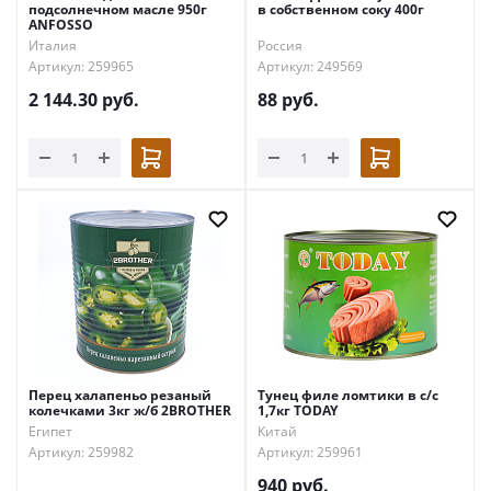
подсолнечном масле 950г
в собственном соку 400г
ANFOSSO
Италия
Россия
Артикул: 259965
Артикул: 249569
2 144.30
руб.
88
руб.
Перец халапеньо резаный
Тунец филе ломтики в с/с
колечками 3кг ж/б 2BROTHER
1,7кг TODAY
Египет
Китай
Артикул: 259982
Артикул: 259961
940
руб.