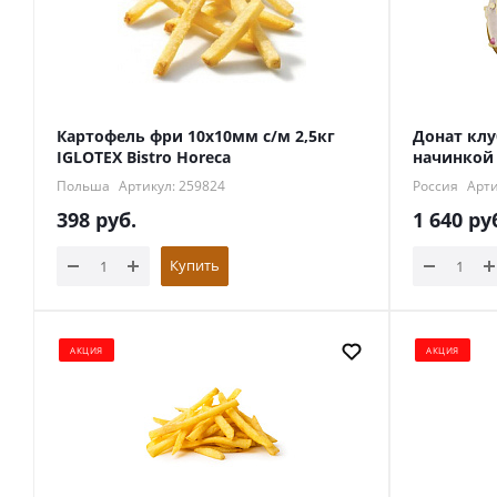
Картофель фри 10х10мм с/м 2,5кг
Донат клу
IGLOTEX Bistro Horeca
начинкой
Польша
Артикул: 259824
Россия
Арти
398
руб.
1 640
ру
Купить
АКЦИЯ
АКЦИЯ