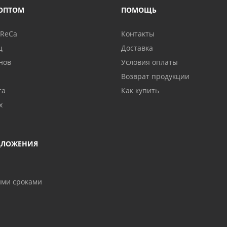
ОПТОМ
ПОМОЩЬ
oReCa
Контакты
ц
Доставка
нов
Условия оплаты
Возврат продукции
та
Как купить
х
ДЛОЖЕНИЯ
ими сроками