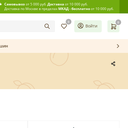
Самовывоз
от 5 000 руб.
Доставка
от 10 000 руб.
Доставка по Москве в пределах
МКАД - бесплатно
от 10 000 руб.
0
0
Войти
ашин