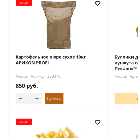
АКЦИЯ
Картофельное пюре сухое 10кг
Булочки д
АРИКON PROFI
кунжута с
Пекарня™
Россия
Артикул: 253370
Россия
Арти
850
руб.
Купить
АКЦИЯ