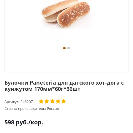
Булочки Paneteria для датского хот-дога с
кунжутом 170мм*60г*36шт
Артикул:
246207
Страна производитель:
Россия
598
руб.
/кор.