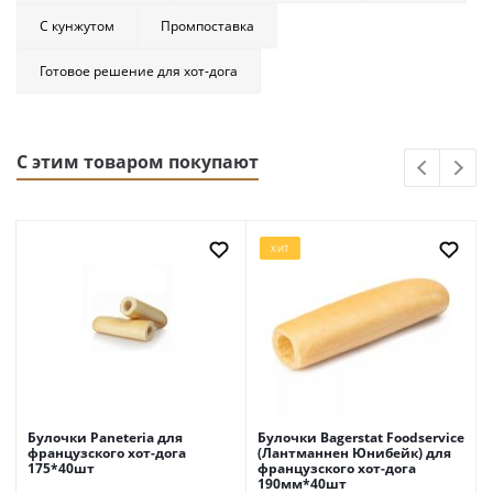
С кунжутом
Промпоставка
Готовое решение для хот-дога
С этим товаром покупают
ХИТ
Булочки Paneteria для
Булочки Bagerstat Foodservice
французского хот-дога
(Лантманнен Юнибейк) для
175*40шт
французского хот-дога
190мм*40шт