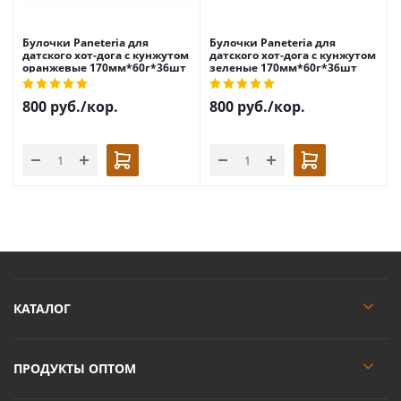
Булочки Paneteria для
Булочки Paneteria для
датского хот-дога с кунжутом
датского хот-дога с кунжутом
оранжевые 170мм*60г*36шт
зеленые 170мм*60г*36шт
800
руб.
/кор.
800
руб.
/кор.
КАТАЛОГ
ПРОДУКТЫ ОПТОМ