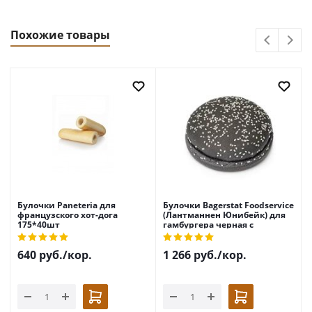
Похожие товары
Булочки Paneteria для
Булочки Bagerstat Foodservice
французского хот-дога
(Лантманнен Юнибейк) для
175*40шт
гамбургера черная с
кунжутом 125мм*24шт
640
руб.
/кор.
1 266
руб.
/кор.