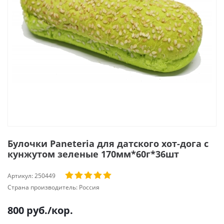
Булочки Paneteria для датского хот-дога с
кунжутом зеленые 170мм*60г*36шт
Артикул:
250449
Страна производитель:
Россия
800
руб.
/кор.