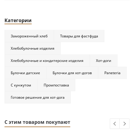
Категории
Замороженный хлеб
Товары для фастфуда
Хлебобулочные изделия
Хлебобулочные и кондитерские изделия
Хот-доги
Булочки датские
Булочки для хот-догов
Paneteria
С кунжутом
Промпоставка
Готовое решение для хот-дога
С этим товаром покупают