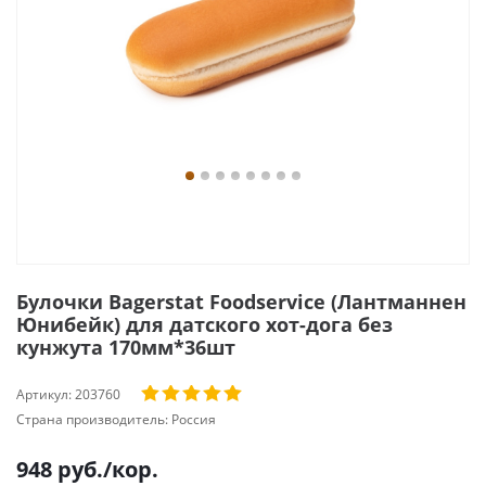
Булочки Bagerstat Foodservice (Лантманнен
Юнибейк) для датского хот-дога без
кунжута 170мм*36шт
Артикул:
203760
Страна производитель:
Россия
948
руб.
/кор.