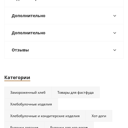
Дополнительно
Дополнительно
Отзывы
Категории
Замороженный хлеб
Товары для фастфуда
Хлебобулочные изделия
Хлебобулочные и кондитерские изделия
Хот-доги
Булочки датские
Булочки для хот-догов