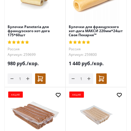
Булочки Paneteria для
Булочки для французского
французского хот-дога
хот-дога МАКСИ 220мм*24шт
175*60шт
Своя Пекарня™
Россия
Россия
Артикул: 259699
Артикул: 259800
980
руб.
/кор.
1 440
руб.
/кор.
АКЦИЯ
АКЦИЯ