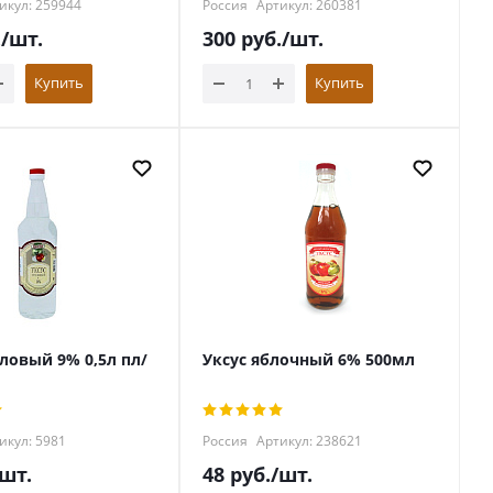
икул: 259944
Россия
Артикул: 260381
.
/шт.
300
руб.
/шт.
Купить
Купить
ловый 9% 0,5л пл/
Уксус яблочный 6% 500мл
икул: 5981
Россия
Артикул: 238621
/шт.
48
руб.
/шт.