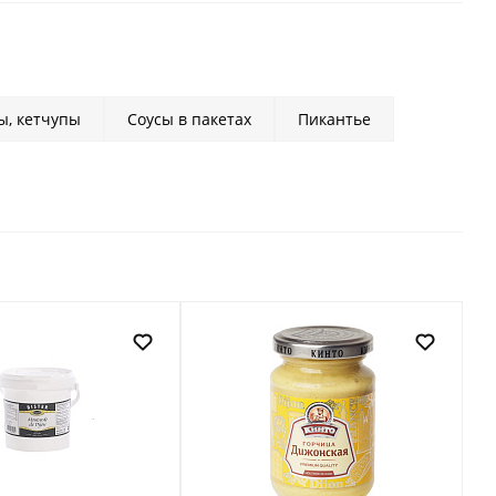
ы, кетчупы
Соусы в пакетах
Пикантье