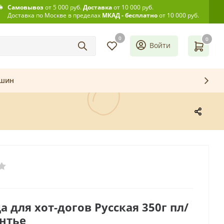
Самовывоз
от 5 000 руб.
Доставка
от 10 000 руб.
Доставка по Москве в пределах
МКАД - бесплатно
от 10 000 руб.
0
0
Войти
ашин
а для хот-догов Русская 350г пл/
нтье