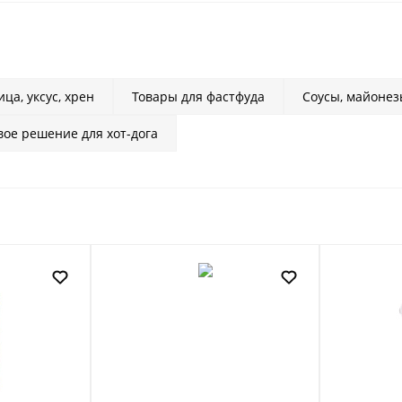
ца, уксус, хрен
Товары для фастфуда
Соусы, майонез
вое решение для хот-дога