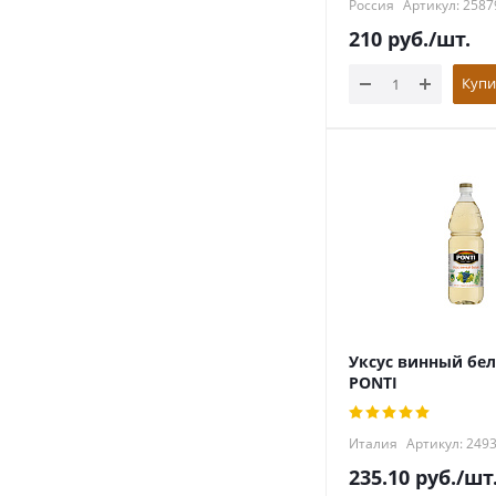
Россия
Артикул: 2587
210
руб.
/шт.
Купи
Уксус винный бе
PONTI
Италия
Артикул: 249
235.10
руб.
/шт