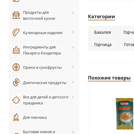
Продукты для
Категории
восточной кухни
Бакалея
Горчи
Кулинарные изделия
Горчица
Гото
Ингредиенты для
Пекаря и Кондитера
Орехи и сухофрукты
Похожие товары
Диетические продукты
Все для детей и детского
праздника
Для пикника
Бытовая химия и