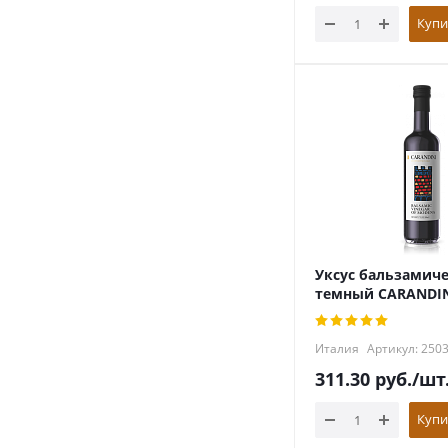
Купи
Уксус бальзамич
темный CARANDIN
Италия
Артикул: 250
311.30
руб.
/шт
Купи