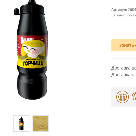
Артикул:
260
Страна прои
Узнать 
Доставка в
Доставка п