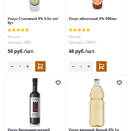
Уксус Столовый 9% 0,5л пл/
Уксус яблочный 6% 500мл
бут
Россия
Россия
Артикул: 5981
Артикул: 238621
58
руб.
/шт.
48
руб.
/шт.
Уксус бальзамический
Уксус винный белый 6% 1л