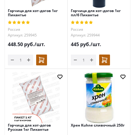
Горчица для хот-догов 1кг
Горчица для хот-догов 1кг
Пикантье
пл/б Пикантье
Россия
Россия
Артикул: 259945
Артикул: 259944
448.50
руб.
/шт.
445
руб.
/шт.
Горчица для хот-догов
Хрен Kuhne сливочный 250г
Русская 1кг Пикантье