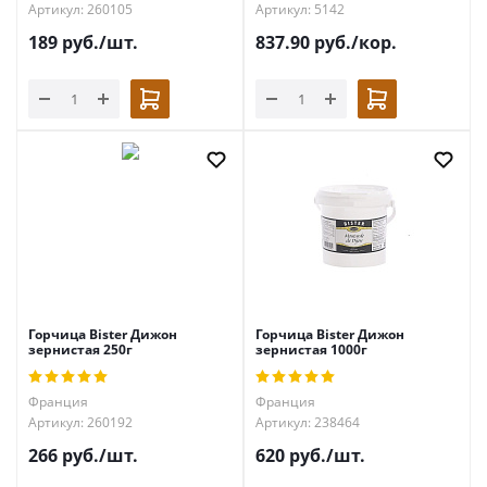
Артикул: 260105
Артикул: 5142
189
руб.
/шт.
837.90
руб.
/кор.
Горчица Bister Дижон
Горчица Bister Дижон
зернистая 250г
зернистая 1000г
Франция
Франция
Артикул: 260192
Артикул: 238464
266
руб.
/шт.
620
руб.
/шт.