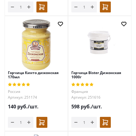
Горчица Кинто дижонская
Горчица Bister Дижонская
170мл
1000г
Россия
Франция
Артикул: 251174
Артикул: 251616
140
руб.
/шт.
598
руб.
/шт.