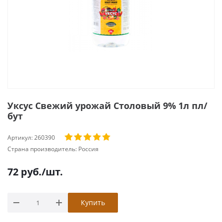
Уксус Свежий урожай Столовый 9% 1л пл/
бут
Артикул:
260390
Страна производитель:
Россия
72
руб.
/шт.
Купить