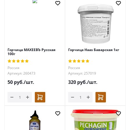
Горчица МАХЕЕВЪ Русская
Горчица Haas Баварская 1кг
100г
Россия
Россия
Артикул: 260473
Артикул: 257019
50
руб.
/шт.
320
руб.
/шт.