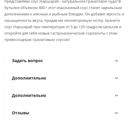
Представляем соус Наршараб - натуральное гранатовое чудо! В
бутылке объемом 400 г этот изысканный соус станет идеальным
дополнением к мясным и рыбным блюдам. Он добавит яркость и
насыщенность вкуса, придав им неповторимую нотку. Храните
соус Наршараб при температуре от 5 до +25 градусов Цельсия и
откройте для себя новые гастрономические горизонты с этим
превосходным гранатовым соусом!
Задать вопрос
Дополнительно
Дополнительно
Отзывы