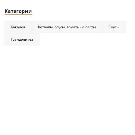
Категории
Бакалея
Кетчупы, соусы, томатные пасты
Соусы
Грандэлитез