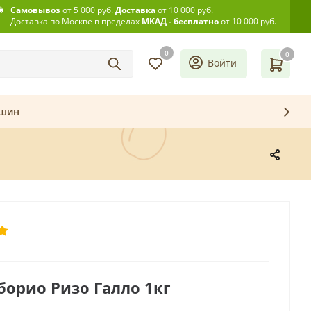
Самовывоз
от 5 000 руб.
Доставка
от 10 000 руб.
Доставка по Москве в пределах
МКАД - бесплатно
от 10 000 руб.
0
0
Войти
ашин
борио Ризо Галло 1кг