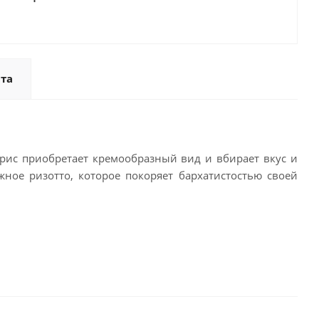
та
т рис приобретает кремообразный вид и вбирает вкус и
ное ризотто, которое покоряет бархатистостью своей