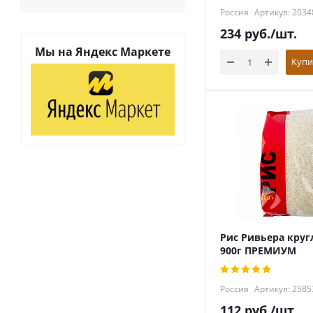
Россия
Артикул: 2034
234
руб.
/шт.
Мы на
Яндекс Маркете
Купи
Рис Ривьера кру
900г ПРЕМИУМ
Россия
Артикул: 2585
112
руб.
/шт.