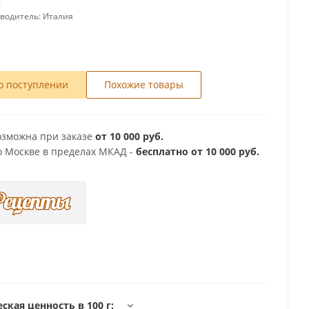
6
зводитель:
Италия
о поступлении
Похожие товары
озможна при заказе
от 10 000 руб.
о Москве в пределах МКАД -
бесплатно от 10 000 руб.
ская ценность в 100 г: