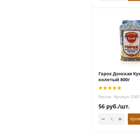
Горох Донская Ку
колотый 800г
Россия
Артикул: 2585
56
руб.
/шт.
Купи