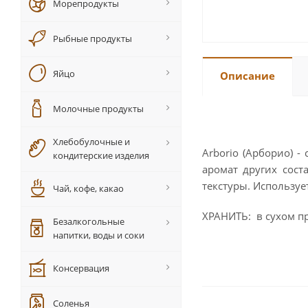
Морепродукты
Рыбные продукты
Яйцо
Описание
Молочные продукты
Хлебобулочные и
Arborio (Арборио) -
кондитерские изделия
аромат других сост
текстуры. Используе
Чай, кофе, какао
ХРАНИТЬ: в сухом п
Безалкогольные
напитки, воды и соки
Консервация
Соленья