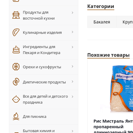
Категории
Продукты для
восточной кухни
Бакалея
Кру
Кулинарные изделия
Ингредиенты для
Пекаря и Кондитера
Похожие товары
Орехи и сухофрукты
Диетические продукты
Все для детей и детского
праздника
Для пикника
Рис Мистраль Ян
пропаренный
Бытовая химия и
длиннозерный 90