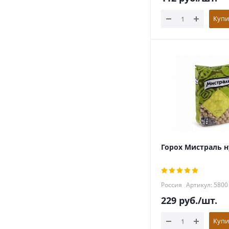
Купи
Горох Мистраль н
Россия
Артикул: 5800
229
руб.
/шт.
Купи