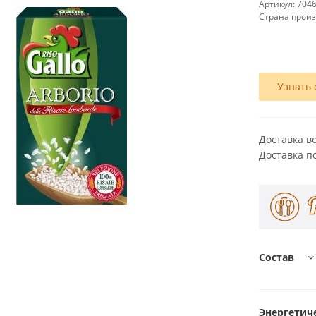
Артикул:
704
Страна прои
Узнать 
Доставка в
Доставка п
Состав
Энергетиче