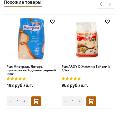
Похожие товары
Рис Мистраль Янтарь
Рис AROY-D Жасмин Тайский
пропаренный длиннозерный
4,5кг
900г
198
руб.
/шт.
968
руб.
/шт.