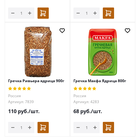
Гречка Ривьера ядрица 900г
Гречка Макфа Ядрица 800г
Россия
Россия
Артикул: 7839
Артикул: 4283
110
руб.
/шт.
68
руб.
/шт.