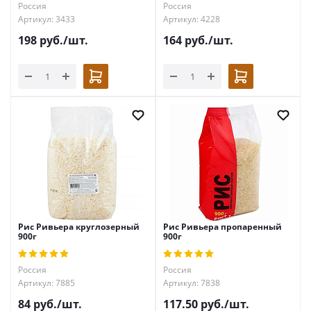
Россия
Россия
Артикул: 3433
Артикул: 4228
198
руб.
/шт.
164
руб.
/шт.
Рис Ривьера круглозерный
Рис Ривьера пропаренный
900г
900г
Россия
Россия
Артикул: 7885
Артикул: 7838
84
руб.
/шт.
117.50
руб.
/шт.