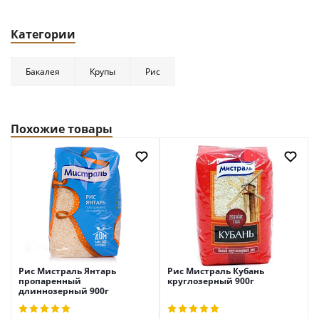
Категории
Бакалея
Крупы
Рис
Похожие товары
Рис Мистраль Янтарь
Рис Мистраль Кубань
пропаренный
круглозерный 900г
длиннозерный 900г