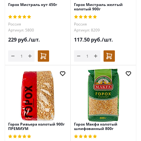
Горох Мистраль нут 450г
Горох Мистраль желтый
колотый 900г
Россия
Россия
Артикул: 5800
Артикул: 8209
229
руб.
/шт.
117.50
руб.
/шт.
Горох Ривьера колотый 900г
Горох Макфа колотый
ПРЕМИУМ
шлифованный 800г