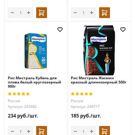
Рис Мистраль Кубань для
Рис Мистраль Жасмин
плова белый круглозерный
красный длиннозерный 500г
900г
Россия
Россия
Артикул: 203482
Артикул: 246717
234
руб.
/шт.
185
руб.
/шт.