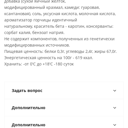
добавка (сухой яичный желток,
модифицированный крахмал, камеди: гуаровая,
ксантановая), соль, уксусная кислота, молочная кислота,
ароматизатор горчицы идентичный
натуральному, краситель бета - каротин, консерванты:
сорбат калия, бензоат натрия.
Не содержит компонентов, полученных из генетически
модифицированных источников.
Пищевая ценность: белки 0,3г, углеводы 2,4г, жиры 67,0г.
Энергетическая ценность на 100г - 619 ккал.
Хранить: -от 0'C до +18'C -180 суток
Задать вопрос
Дополнительно
Дополнительно