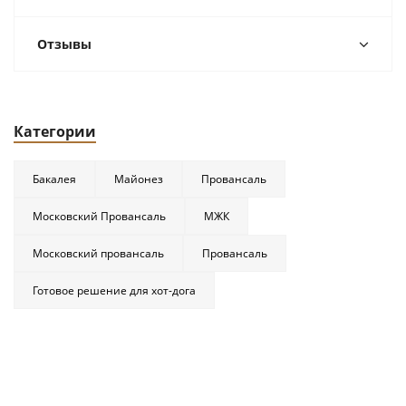
Отзывы
Категории
Бакалея
Майонез
Провансаль
Московский Провансаль
МЖК
Московский провансаль
Провансаль
Готовое решение для хот-дога