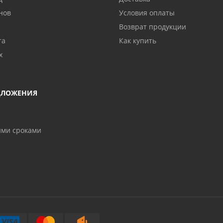
нов
Условия оплаты
Возврат продукции
та
Как купить
х
ДЛОЖЕНИЯ
ими сроками