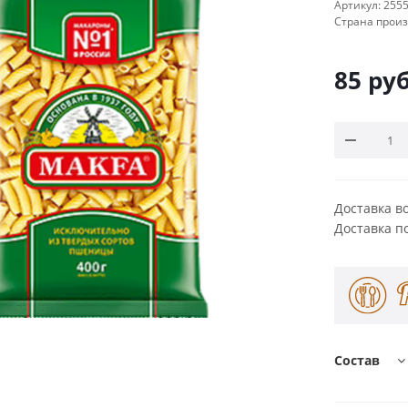
Артикул:
255
Страна прои
85
руб
Доставка в
Доставка п
Состав