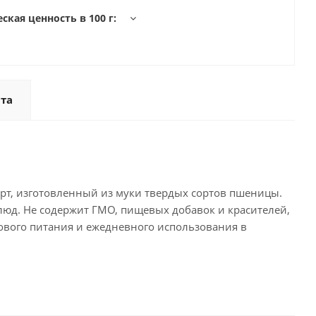
ская ценность в 100 г:
та
т, изготовленный из муки твердых сортов пшеницы.
блюд. Не содержит ГМО, пищевых добавок и красителей,
ового питания и ежедневного использования в