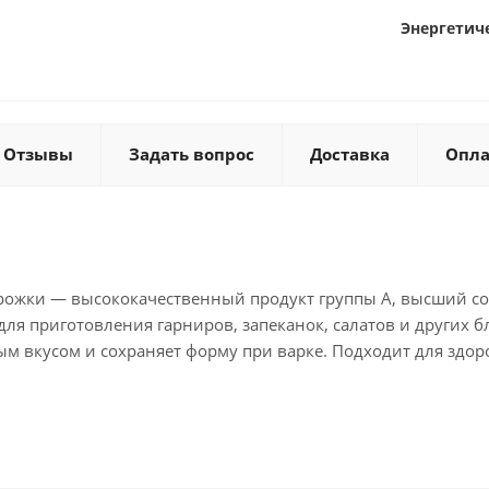
Энергетиче
Отзывы
Задать вопрос
Доставка
Опла
ожки — высококачественный продукт группы А, высший сор
ля приготовления гарниров, запеканок, салатов и других 
м вкусом и сохраняет форму при варке. Подходит для здор