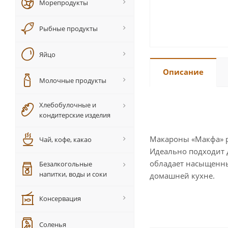
Морепродукты
Рыбные продукты
Яйцо
Описание
Молочные продукты
Хлебобулочные и
кондитерские изделия
Макароны «Макфа» р
Чай, кофе, какао
Идеально подходит д
обладает насыщенны
Безалкогольные
напитки, воды и соки
домашней кухне.
Консервация
Соленья