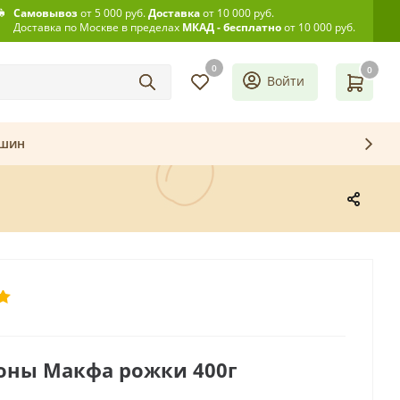
Самовывоз
от 5 000 руб.
Доставка
от 10 000 руб.
Доставка по Москве в пределах
МКАД - бесплатно
от 10 000 руб.
0
0
Войти
ашин
оны Макфа рожки 400г