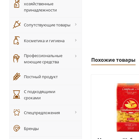
хозяйственные
принадлежности
Сопутствующие товары
Косметика и гигиена
Профессиональные
Похожие товары
моющие средства
Постный продукт
С подходящими
сроками
Спецпредложения
Бренды