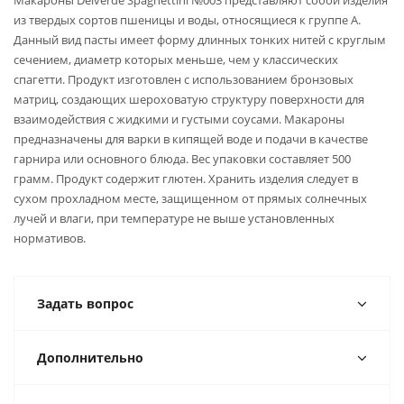
Макароны Delverde Spaghettini №003 представляют собой изделия
из твердых сортов пшеницы и воды, относящиеся к группе А.
Данный вид пасты имеет форму длинных тонких нитей с круглым
сечением, диаметр которых меньше, чем у классических
спагетти. Продукт изготовлен с использованием бронзовых
матриц, создающих шероховатую структуру поверхности для
взаимодействия с жидкими и густыми соусами. Макароны
предназначены для варки в кипящей воде и подачи в качестве
гарнира или основного блюда. Вес упаковки составляет 500
грамм. Продукт содержит глютен. Хранить изделия следует в
сухом прохладном месте, защищенном от прямых солнечных
лучей и влаги, при температуре не выше установленных
нормативов.
Задать вопрос
Дополнительно