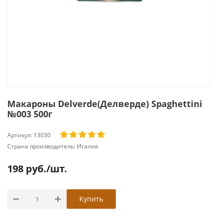
Макароны Delverde(Делверде) Spaghettini
№003 500г
Артикул:
13030
Страна производитель:
Италия
198
руб.
/шт.
Купить