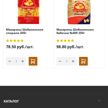
Макароны Шебекинские
Макароны Шебекинские
спирали 450г
бабочки №400 350г
78.50
руб.
/шт.
98.80
руб.
/шт.
КАТАЛОГ