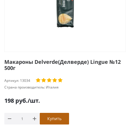
Макароны Delverde(Делверде) Lingue №12
500г
Артикул:
13034
Страна производитель:
Италия
198
руб.
/шт.
Купить