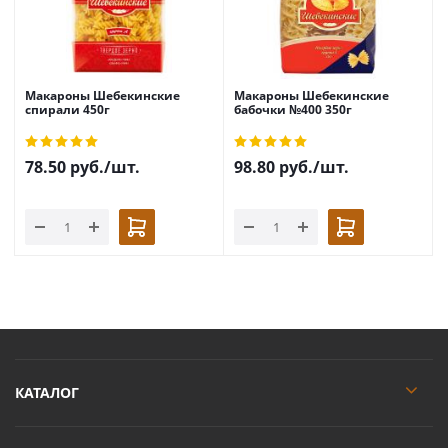
Макароны Шебекинские
Макароны Шебекинские
спирали 450г
бабочки №400 350г
78.50
руб.
/шт.
98.80
руб.
/шт.
КАТАЛОГ