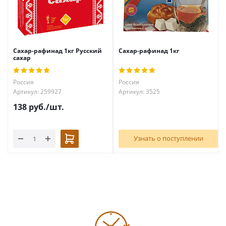
Сахар-рафинад 1кг Русский
Сахар-рафинад 1кг
сахар
Россия
Россия
Артикул: 259927
Артикул: 3525
138
руб.
/шт.
Узнать о поступлении