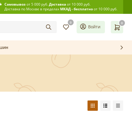
Самовывоз
от 5 000 руб.
Доставка
от 10 000 руб.
Доставка по Москве в пределах
МКАД - бесплатно
от 10 000 руб.
0
0
Войти
ашин