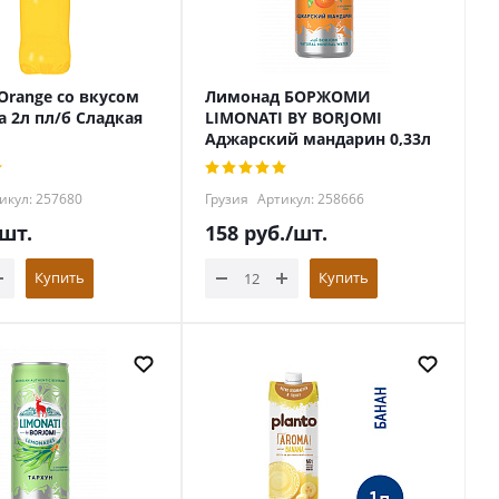
Orange со вкусом
Лимонад БОРЖОМИ
а 2л пл/б Сладкая
LIMONATI BY BORJOMI
Аджарский мандарин 0,33л
икул: 257680
Грузия
Артикул: 258666
/шт.
158
руб.
/шт.
Купить
Купить