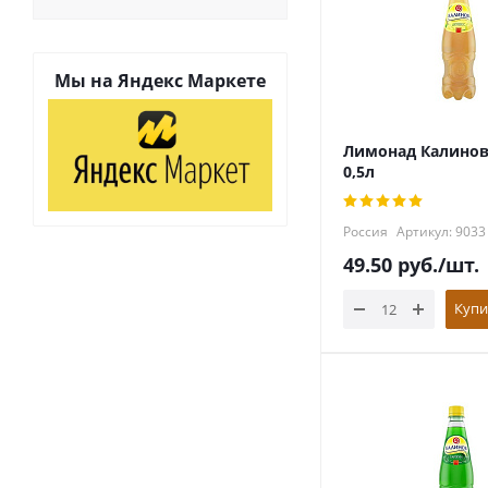
Мы на
Яндекс Маркете
Лимонад Калино
0,5л
Россия
Артикул: 9033
49.50
руб.
/шт.
Купи