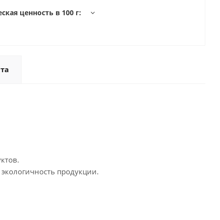
ская ценность в 100 г:
та
ктов.
 экологичность продукции.