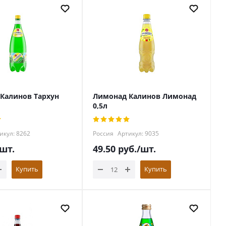
Калинов Тархун
Лимонад Калинов Лимонад
0,5л
икул: 8262
Россия
Артикул: 9035
/шт.
49.50
руб.
/шт.
Купить
Купить