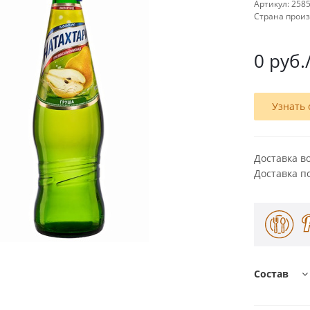
Артикул:
258
Страна прои
0
руб.
Узнать 
Доставка в
Доставка п
Состав