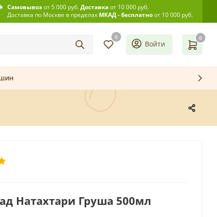
Самовывоз
от 5 000 руб.
Доставка
от 10 000 руб.
Доставка по Москве в пределах
МКАД - бесплатно
от 10 000 руб.
0
0
Войти
ашин
ад Натахтари Груша 500мл