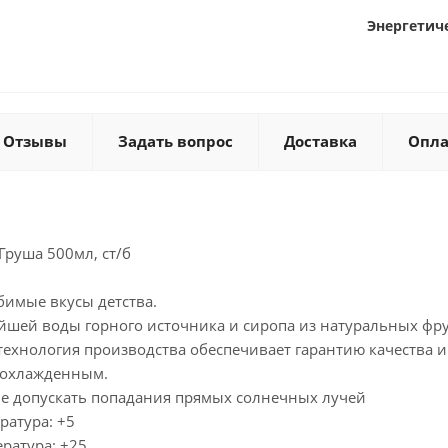
Энергетиче
Отзывы
Задать вопрос
Доставка
Опла
Груша 500мл, ст/б
имые вкусы детства.
ейшей воды горного источника и сиропа из натуральных фру
технология производства обеспечивает гарантию качества и
 охлажденным.
Не допускать попадания прямых солнечных лучей
атура: +5
ратура: +25