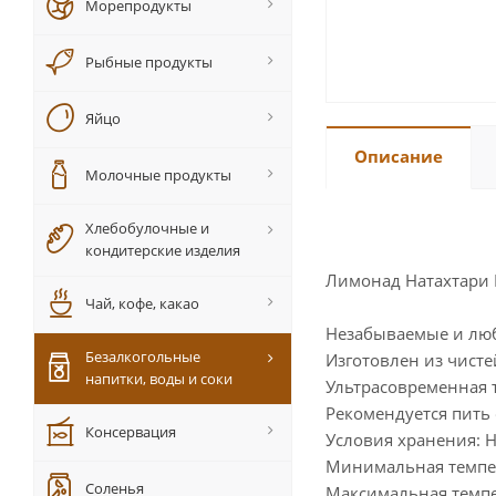
Морепродукты
Рыбные продукты
Яйцо
Описание
Молочные продукты
Хлебобулочные и
кондитерские изделия
Лимонад Натахтари 
Чай, кофе, какао
Незабываемые и люб
Безалкогольные
Изготовлен из чист
напитки, воды и соки
Ультрасовременная 
Рекомендуется пить
Консервация
Условия хранения: 
Минимальная темпер
Соленья
Максимальная темпе