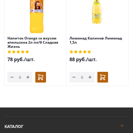
Напиток Orange со вкусом
Лимонад Калинов Лимонад
апельсина 2л пл/б Сладкая
1,5л
Жизнь
78
руб.
/шт.
88
руб.
/шт.
КАТАЛОГ