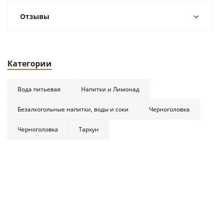
Отзывы
Категории
Вода питьевая
Напитки и Лимонад
Безалкогольные напитки, воды и соки
Черноголовка
Черноголовка
Тархун