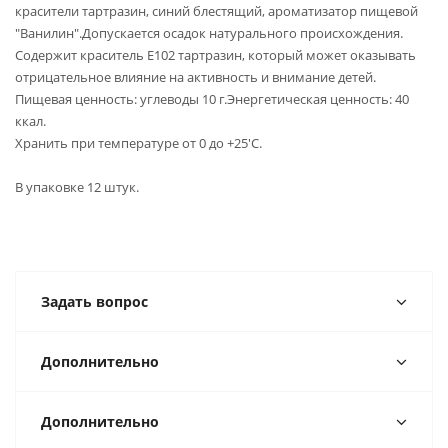
красители тартразин, синий блестящий, ароматизатор пищевой
"Ванилин".Допускается осадок натурального происхождения.
Содержит краситель Е102 тартразин, который может оказывать
отрицательное влияние на активность и внимание детей.
Пищевая ценность: углеводы 10 г.Энергетическая ценность: 40
ккал.
Хранить при температуре от 0 до +25'С.
В упаковке 12 штук.
Задать вопрос
Дополнительно
Дополнительно