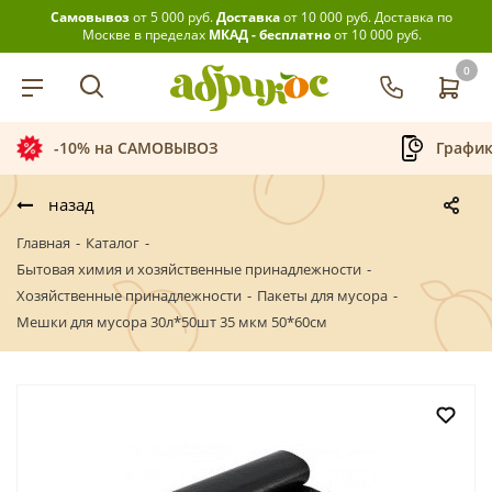
Самовывоз
от 5 000 руб.
Доставка
от 10 000 руб.
Доставка по
Москве в пределах
МКАД - бесплатно
от 10 000 руб.
0
График приёма заказов
назад
Главная
-
Каталог
-
Бытовая химия и хозяйственные принадлежности
-
Хозяйственные принадлежности
-
Пакеты для мусора
-
Мешки для мусора 30л*50шт 35 мкм 50*60см