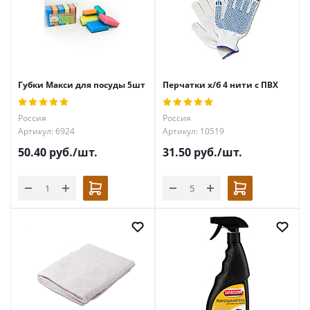
Губки Макси для посуды 5шт
Перчатки х/б 4 нити с ПВХ
Россия
Россия
Артикул: 6924
Артикул: 10519
50.40
руб.
/шт.
31.50
руб.
/шт.