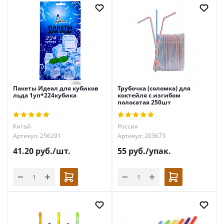
Пакеты Идеал для кубиков
Трубочка (соломка) для
льда 1уп*224кубика
коктейля с изгибом
полосатая 250шт
Китай
Россия
Артикул: 256291
Артикул: 203673
41.20
руб.
/шт.
55
руб.
/упак.