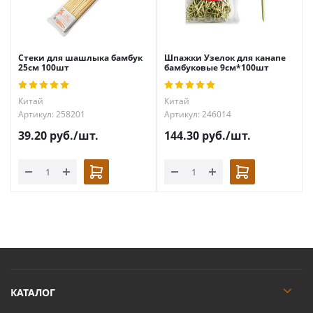
Стеки для шашлыка бамбук
Шпажки Узелок для канапе
25см 100шт
бамбуковые 9см*100шт
Китай
Китай
Артикул: 258201
Артикул: 246014
39.20
руб.
/шт.
144.30
руб.
/шт.
КАТАЛОГ