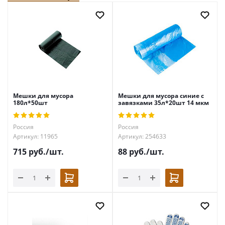
Мешки для мусора
Мешки для мусора синие с
180л*50шт
завязками 35л*20шт 14 мкм
Россия
Россия
Артикул: 11965
Артикул: 254633
715
руб.
/шт.
88
руб.
/шт.