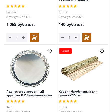
2150мл алюминий
Россия
Китай
Артикул: 253300
Артикул: 257062
1 068
руб.
/шт.
140
руб.
/шт.
АКЦИЯ
Поднос сервировочный
Коврик бамбуковый для
круглый Ø310мм алюминий
суши 27*27см
Китай
Китай
Артикул: 257061
Артикул: 258433