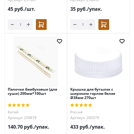
45
руб.
/шт.
35
руб.
/упак.
Палочки бамбуковые (для
Крышка для бутылок с
суши) 200мм*100шт
широким горлом белая
Ø38мм 270шт
Китай
Россия
Артикул: 259879
Артикул: 260379
140.70
руб.
/упак.
433
руб.
/упак.