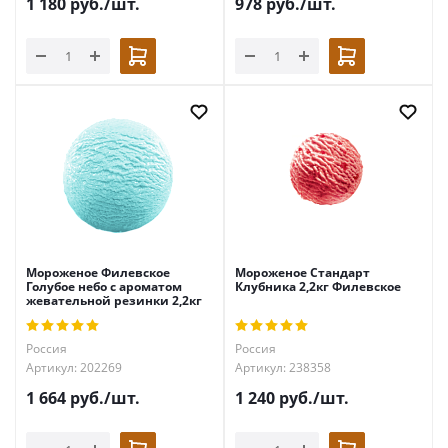
1 180
руб.
/шт.
978
руб.
/шт.
Мороженое Филевское
Мороженое Стандарт
Голубое небо с ароматом
Клубника 2,2кг Филевское
жевательной резинки 2,2кг
Россия
Россия
Артикул: 202269
Артикул: 238358
1 664
руб.
/шт.
1 240
руб.
/шт.