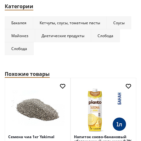
Категории
Бакалея
Кетчупы, соусы, томатные пасты
Соусы
Майонез
Диетические продукты
Слобода
Слобода
Похожие товары
Семена чиа 1кг Yakimal
Напиток соево-банановый