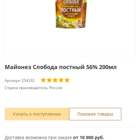
Майонез Слобода постный 56% 200мл
Артикул:
254332
Страна производитель:
Россия
Узнать о поступлении
Похожие товары
Доставка возможна при заказе
от 10 000 руб.