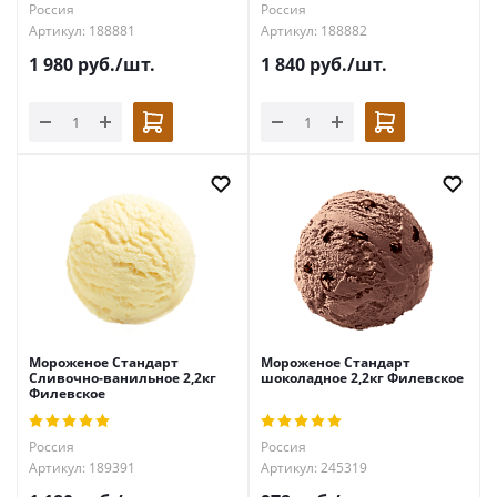
Россия
Россия
Артикул: 188881
Артикул: 188882
1 980
руб.
/шт.
1 840
руб.
/шт.
Мороженое Стандарт
Мороженое Стандарт
Сливочно-ванильное 2,2кг
шоколадное 2,2кг Филевское
Филевское
Россия
Россия
Артикул: 189391
Артикул: 245319