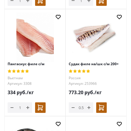
Пангасиус филе с/м
Судак филе на/шк с/м 200+
Вьетнам
Россия
Артикул: 3308
Артикул: 253966
334
руб.
/кг
773.20
руб.
/кг