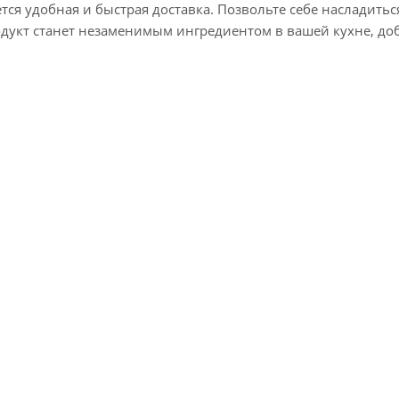
ся удобная и быстрая доставка. Позвольте себе насладить
родукт станет незаменимым ингредиентом в вашей кухне, до