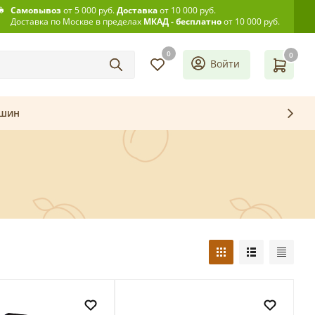
Самовывоз
от 5 000 руб.
Доставка
от 10 000 руб.
Доставка по Москве в пределах
МКАД - бесплатно
от 10 000 руб.
0
0
Войти
ашин