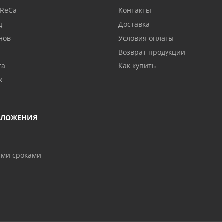
oReCa
Контакты
ц
Доставка
нов
Условия оплаты
Возврат продукции
та
Как купить
х
ДЛОЖЕНИЯ
ими сроками