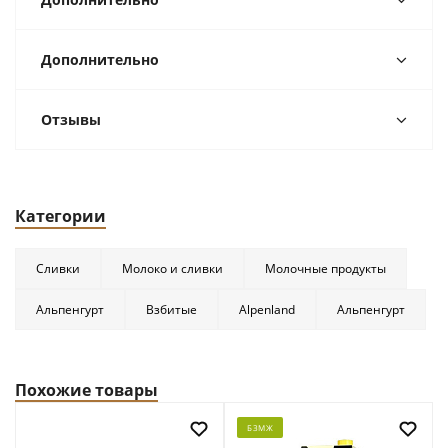
Дополнительно
Отзывы
Категории
Сливки
Молоко и сливки
Молочные продукты
Альпенгурт
Взбитые
Alpenland
Альпенгурт
Похожие товары
БЗМЖ