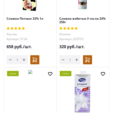
Сливки Петмол 33% 1л
Сливки взбитые У-ла-ла 24%
250г
Россия
Италия
Артикул: 5124
Артикул: 203752
658
руб.
/шт.
320
руб.
/шт.
БЗМЖ
БЗМЖ