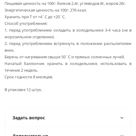
Пищевая ценность на 100г: белков 2,4г, углеводов 8г, жиров 26г.
Энергетическая ценность на 100г: 276 ккал.
Хранить при Т от +4`С до +20`C.
Способ употребления:
1. перед употреблением охладить в холодильнике 3-4 часа (не в
морозильном отделении).
2. перед употреблением встряхнуть в положении распылителем
вниз.
Беречь от нагревания свыше 50`C и прямых солнечных лучей.
Начатый баллончик хранить в холодильнике, использовать в
течение 2 недель.
Срок годности 8 месяцев.
В упаковке 12 штук.
Задать вопрос
Дополнительно