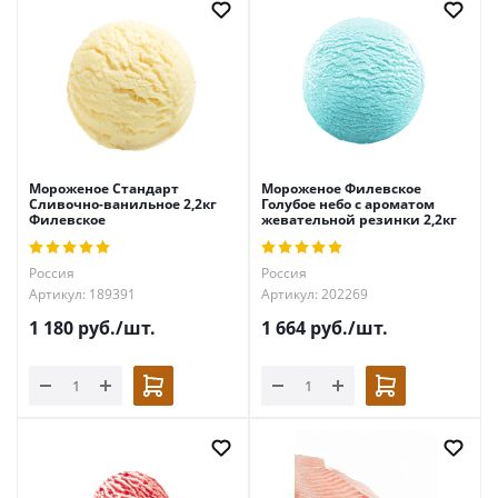
Мороженое Стандарт
Мороженое Филевское
Сливочно-ванильное 2,2кг
Голубое небо с ароматом
Филевское
жевательной резинки 2,2кг
Россия
Россия
Артикул: 189391
Артикул: 202269
1 180
руб.
/шт.
1 664
руб.
/шт.