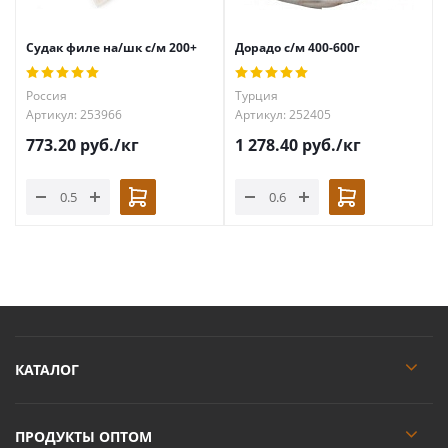
Судак филе на/шк с/м 200+
Дорадо с/м 400-600г
Россия
Турция
Артикул: 253966
Артикул: 252405
773.20
руб.
/кг
1 278.40
руб.
/кг
КАТАЛОГ
ПРОДУКТЫ ОПТОМ