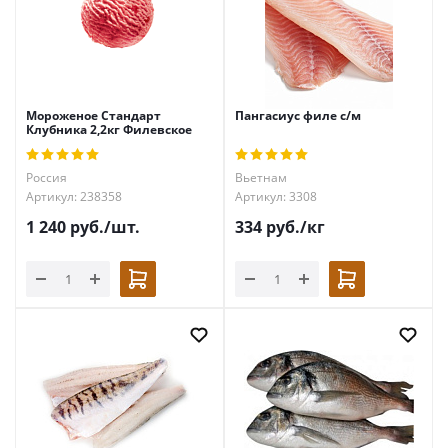
Мороженое Стандарт
Пангасиус филе с/м
Клубника 2,2кг Филевское
Россия
Вьетнам
Артикул: 238358
Артикул: 3308
1 240
руб.
/шт.
334
руб.
/кг