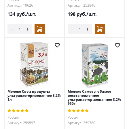
Артикул: 10626
Артикул: 252846
134
руб.
/шт.
198
руб.
/шт.
Молоко Свои продукты
Молоко Самое любимое
ультрапастеризованное 3,2%
восстановленное
1л
ультрапастеризованное 3,2%
950г
Россия
Россия
Артикул: 259597
Артикул: 259780