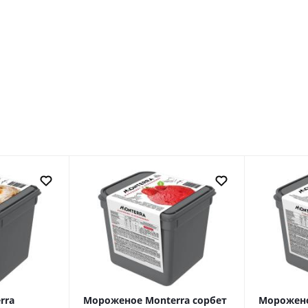
rra
Мороженое Monterra сорбет
Морожено