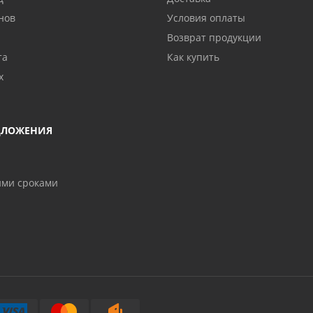
нов
Условия оплаты
Возврат продукции
та
Как купить
х
ДЛОЖЕНИЯ
ими сроками