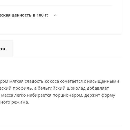
ская ценность в 100 г:
та
ором мягкая сладость кокоса сочетается с насыщенными
еский профиль, а бельгийский шоколад добавляет
: масса легко набирается порционером, держит форму
рного режима.