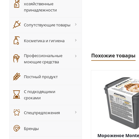
хозяйственные
принадлежности
Сопутствующие товары
Косметика и гигиена
Похожие товары
Профессиональные
моющие средства
Постный продукт
С подходящими
сроками
Спецпредложения
Бренды
Мороженое Monte