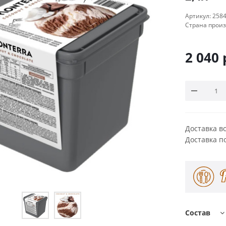
Артикул:
258
Страна прои
2 040
Доставка в
Доставка п
Состав