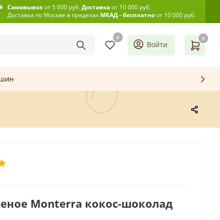
Самовывоз
от 5 000 руб.
Доставка
от 10 000 руб.
Доставка по Москве в пределах
МКАД - бесплатно
от 10 000 руб.
0
0
Войти
ашин
еное Monterra кокос-шоколад