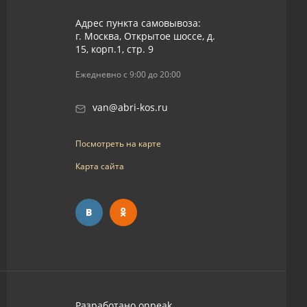
Адрес пункта самовывоза:
г. Москва, Открытое шоссе, д.
15, корп.1, стр. 9
Ежедневно с 9:00 до 20:00
van@abri-kos.ru
Посмотреть на карте
Карта сайта
Разработано
onpeak