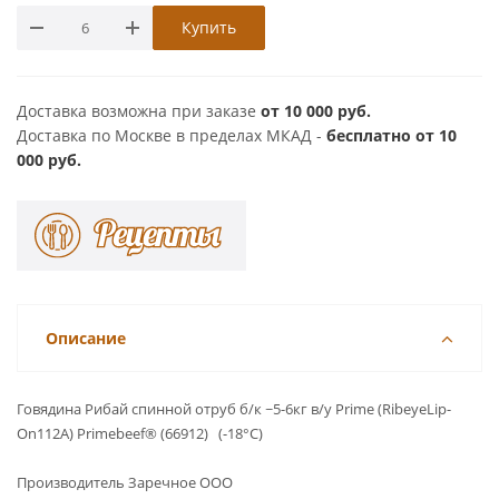
Купить
Доставка возможна при заказе
от 10 000 руб.
Доставка по Москве в пределах МКАД -
бесплатно от 10
000 руб.
Описание
Говядина Рибай спинной отруб б/к ~5-6кг в/у Prime (RibeyeLip-
On112А) Primebeef® (66912) (-18°С)
Производитель Заречное ООО