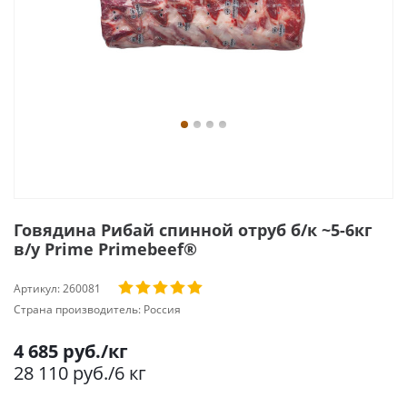
Говядина Рибай спинной отруб б/к ~5-6кг
в/у Prime Primebeef®
Артикул:
260081
Страна производитель:
Россия
4 685
руб.
/кг
28 110
руб.
/6 кг