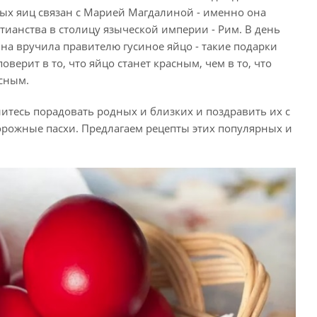
ных яиц связан с Марией Магдалиной - именно она
тианства в столицу языческой империи - Рим. В день
на вручила правителю гусиное яйцо - такие подарки
верит в то, что яйцо станет красным, чем в то, что
асным.
нитесь порадовать родных и близких и поздравить их с
орожные пасхи. Предлагаем рецепты этих популярных и