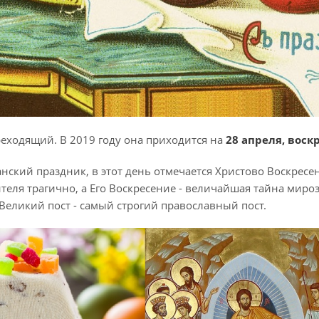
реходящий. В 2019 году она приходится на
28 апреля, воск
нский праздник, в этот день отмечается Христово Воскресен
теля трагично, а Его Воскресение - величайшая тайна мир
Великий пост - самый строгий православный пост.