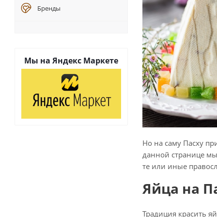
Бренды
Мы на
Яндекс Маркете
Но на саму Пасху пр
данной странице мы
те или иные правос
Яйца на П
Традиция красить яй