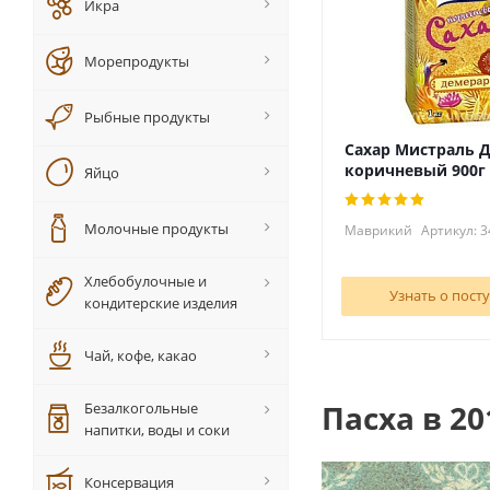
Икра
Морепродукты
Рыбные продукты
Сахар Мистраль 
коричневый 900г
Яйцо
Молочные продукты
Маврикий
Артикул: 3
Хлебобулочные и
Узнать о пост
кондитерские изделия
Чай, кофе, какао
Пасха в 20
Безалкогольные
напитки, воды и соки
Консервация