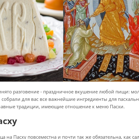
инято разговение - праздничное вкушение любой пищи: мол
 собрали для вас все важнейшие ингредиенты для пасхальн
лавные традиции, имеющие отношение к меню Пасхи.
асху
ца на Пасху повсеместна и почти так же обязательна, как с