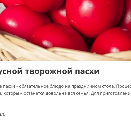
усной творожной пасхи
пасхи - обязательное блюдо на праздничном столе. Процесс
, которым останется довольна вся семья. Для приготовлен
шт.