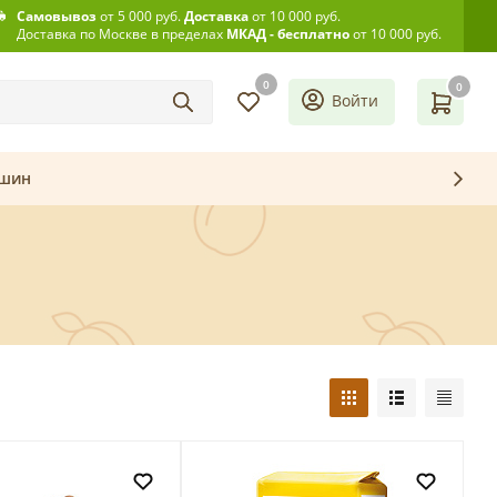
Самовывоз
от 5 000 руб.
Доставка
от 10 000 руб.
Доставка по Москве в пределах
МКАД - бесплатно
от 10 000 руб.
0
0
Войти
ашин