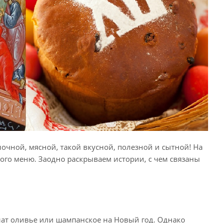
очной, мясной, такой вкусной, полезной и сытной! На
ого меню. Заодно раскрываем истории, с чем связаны
алат оливье или шампанское на Новый год. Однако