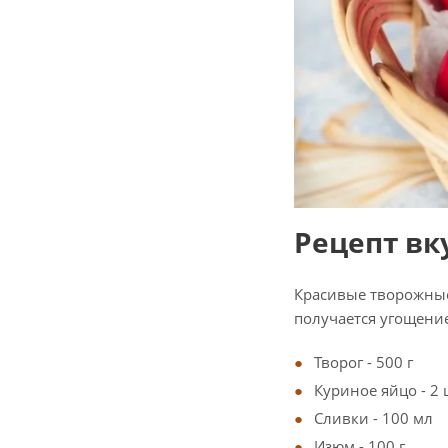
Рецепт вк
Красивые творожные 
получается угощение
Творог - 500 г
Куриное яйцо - 2 
Сливки - 100 мл
Изюм - 100 г