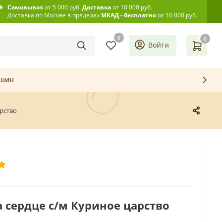
Самовывоз
от 5 000 руб.
Доставка
от 10 000 руб.
Доставка по Москве в пределах
МКАД - бесплатно
от 10 000 руб.
0
0
Войти
ашин
рство
 сердце с/м Куриное царство