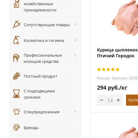
хозяйственные
принадлежности
Сопутствующие товары
Косметика и гигиена
Курица цыпленок 
Профессиональные
Птичий Городок
моющие средства
Постный продукт
Россия
Артикул: 2535
294
руб.
/кг
С подходящими
сроками
Купи
Спецпредложения
Бренды