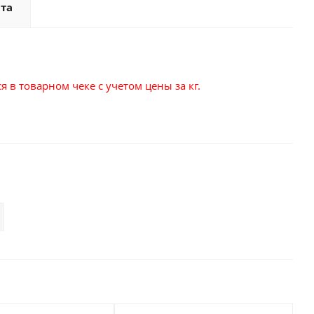
та
 в товарном чеке с учетом цены за кг.