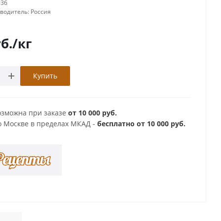
036
зводитель:
Россия
б.
/кг
Купить
озможна при заказе
от 10 000 руб.
о Москве в пределах МКАД -
бесплатно от 10 000 руб.