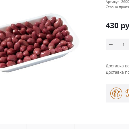
Артикул:
260
Страна прои
430
ру
Доставка в
Доставка п