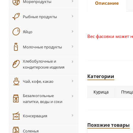
Морепродукты
Описание
Рыбные продукты
Яйцо
Вес фасовки может н
Молочные продукты
Хлебобулочные и
кондитерские изделия
Категории
Чай, кофе, какао
Курица
Птиц
Безалкогольные
напитки, воды и соки
Консервация
Похожие товары
Соленья