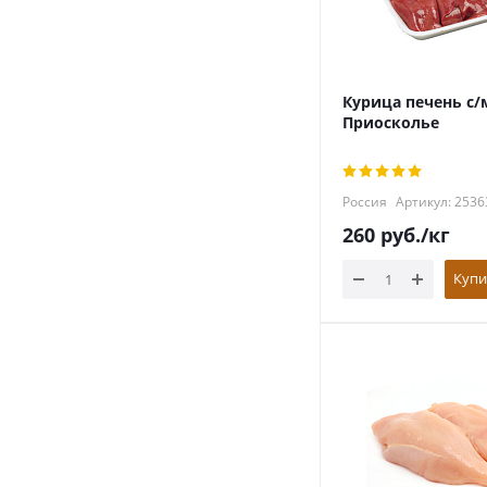
Курица печень с/
Приосколье
Россия
Артикул: 2536
260
руб.
/кг
Купи