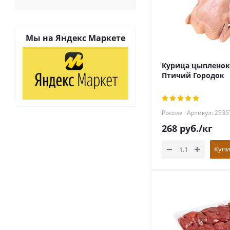
Мы на
Яндекс Маркете
Курица цыпленок 
Птичий Городок
Россия
Артикул: 2535
268
руб.
/кг
Купи