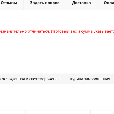
Отзывы
Задать вопрос
Доставка
Опла
езначительно отличаться. Итоговый вес и сумма указывается
а охлажденная и свежемороженая
Курица замороженная