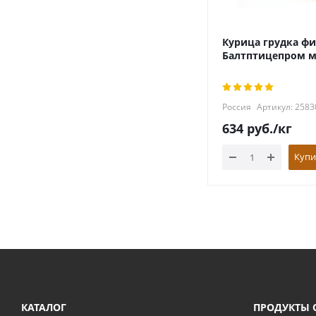
Курица грудка фи
Балтптицепром 
Россия
Артикул: 2583
634
руб.
/кг
Купи
КАТАЛОГ
ПРОДУКТЫ 